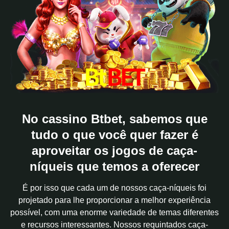
No cassino Btbet, sabemos que
tudo o que você quer fazer é
aproveitar os jogos de caça-
níqueis que temos a oferecer
É por isso que cada um de nossos caça-níqueis foi
projetado para lhe proporcionar a melhor experiência
possível, com uma enorme variedade de temas diferentes
e recursos interessantes. Nossos requintados caça-