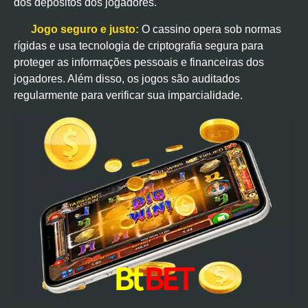
dos depósitos dos jogadores.
Jogo seguro e justo:
O cassino opera sob normas
rígidas e usa tecnologia de criptografia segura para
proteger as informações pessoais e financeiras dos
jogadores. Além disso, os jogos são auditados
regularmente para verificar sua imparcialidade.