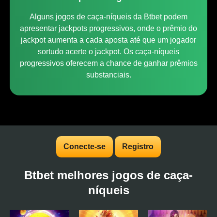
Alguns jogos de caça-níqueis da Btbet podem
apresentar jackpots progressivos, onde o prêmio do
jackpot aumenta a cada aposta até que um jogador
sortudo acerte o jackpot. Os caça-níqueis
progressivos oferecem a chance de ganhar prêmios
substanciais.
Conecte-se
Registro
Btbet melhores jogos de caça-
níqueis