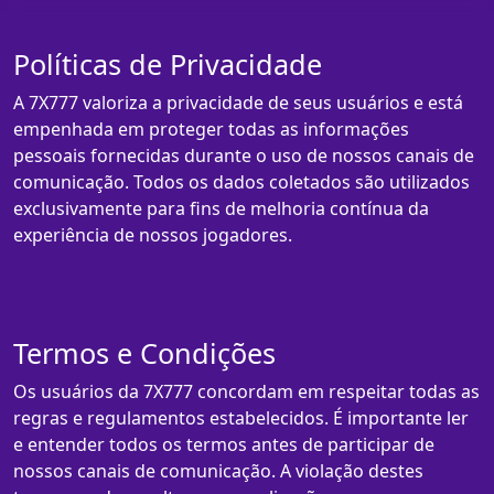
Políticas de Privacidade
A 7X777 valoriza a privacidade de seus usuários e está
empenhada em proteger todas as informações
pessoais fornecidas durante o uso de nossos canais de
comunicação. Todos os dados coletados são utilizados
exclusivamente para fins de melhoria contínua da
experiência de nossos jogadores.
Termos e Condições
Os usuários da 7X777 concordam em respeitar todas as
regras e regulamentos estabelecidos. É importante ler
e entender todos os termos antes de participar de
nossos canais de comunicação. A violação destes