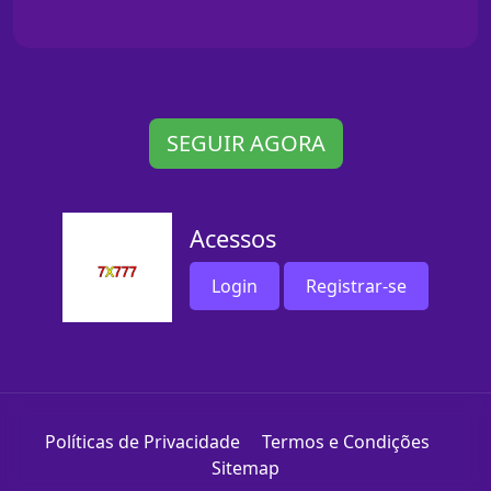
SEGUIR AGORA
Acessos
Login
Registrar-se
Políticas de Privacidade
Termos e Condições
Sitemap