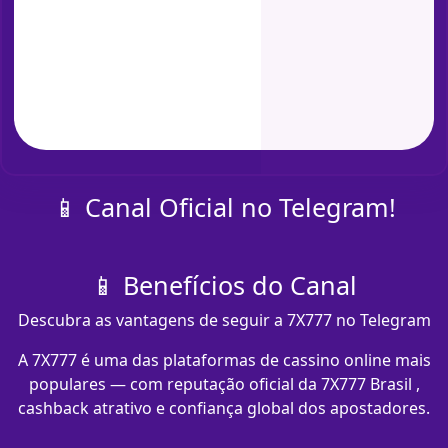
📱 Canal Oficial no Telegram!
📱 Benefícios do Canal
Descubra as vantagens de seguir a 7X777 no Telegram
A 7X777 é uma das plataformas de cassino online mais
populares — com reputação oficial da 7X777 Brasil ,
cashback atrativo e confiança global dos apostadores.