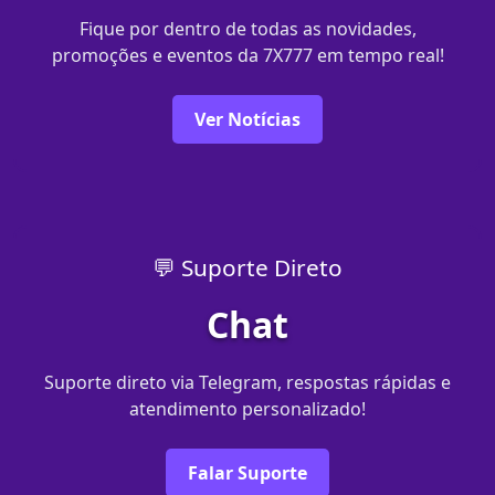
Fique por dentro de todas as novidades,
promoções e eventos da 7X777 em tempo real!
Ver Notícias
💬 Suporte Direto
Chat
Suporte direto via Telegram, respostas rápidas e
atendimento personalizado!
Falar Suporte