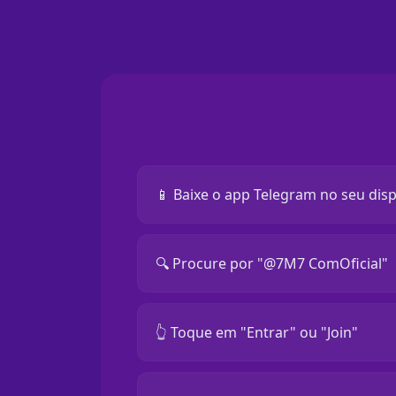
📱 Baixe o app Telegram no seu disp
🔍 Procure por "@7M7 ComOficial"
👆 Toque em "Entrar" ou "Join"