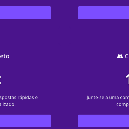
reto
👥 
t
espostas rápidas e
Junte-se a uma com
lizado!
compa
e