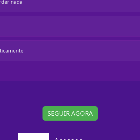
erder nada
a
aticamente
SEGUIR AGORA