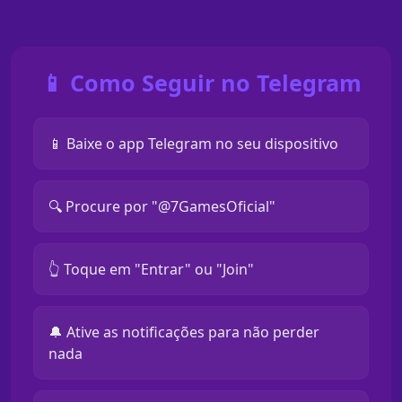
📱 Como Seguir no Telegram
📱 Baixe o app Telegram no seu dispositivo
🔍 Procure por "@7GamesOficial"
👆 Toque em "Entrar" ou "Join"
🔔 Ative as notificações para não perder
nada