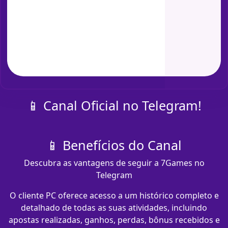
📱 Canal Oficial no Telegram!
📱 Benefícios do Canal
Descubra as vantagens de seguir a 7Games no
Telegram
O cliente PC oferece acesso a um histórico completo e
detalhado de todas as suas atividades, incluindo
apostas realizadas, ganhos, perdas, bônus recebidos e