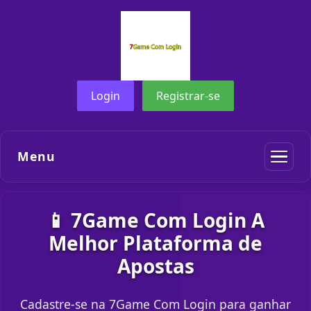
Login
Registrar-se
Menu
📱 7Game Com Login A
Melhor Plataforma de
Apostas
Cadastre-se na 7Game Com Login para ganhar