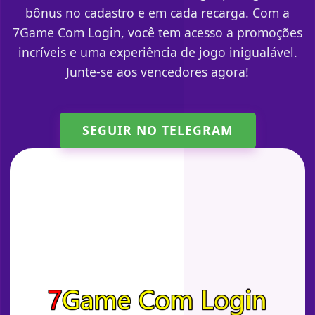
bônus no cadastro e em cada recarga. Com a
7Game Com Login, você tem acesso a promoções
incríveis e uma experiência de jogo inigualável.
Junte-se aos vencedores agora!
SEGUIR NO TELEGRAM