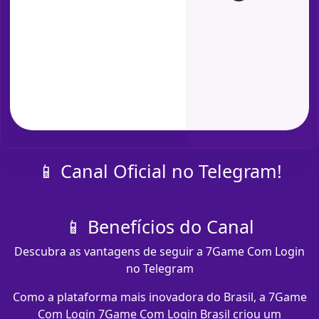
📱 Canal Oficial no Telegram!
📱 Benefícios do Canal
Descubra as vantagens de seguir a 7Game Com Login
no Telegram
Como a plataforma mais inovadora do Brasil, a 7Game
Com Login 7Game Com Login Brasil criou um