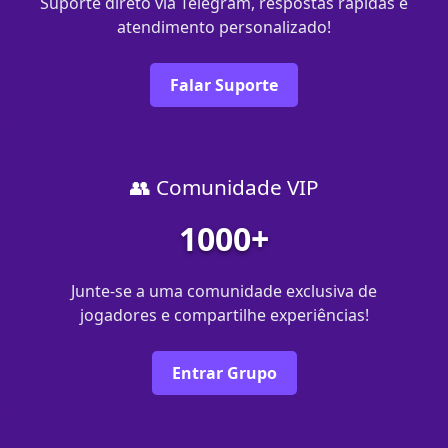
Suporte direto via Telegram, respostas rápidas e
atendimento personalizado!
Falar Suporte
👥 Comunidade VIP
1000+
Junte-se a uma comunidade exclusiva de
jogadores e compartilhe experiências!
Entrar Grupo