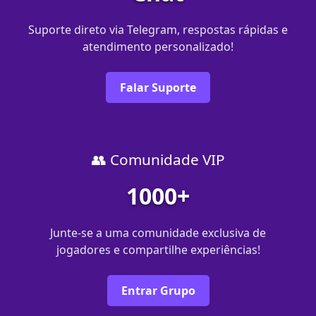
Suporte direto via Telegram, respostas rápidas e
atendimento personalizado!
Falar Suporte
👥 Comunidade VIP
1000+
Junte-se a uma comunidade exclusiva de
jogadores e compartilhe experiências!
Entrar Grupo