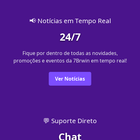
📢 Notícias em Tempo Real
24/7
Fique por dentro de todas as novidades,
promoções e eventos da 7Brwin em tempo real!
Ver Notícias
💬 Suporte Direto
Chat