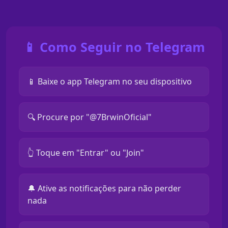
📱 Como Seguir no Telegram
📱 Baixe o app Telegram no seu dispositivo
🔍 Procure por "@7BrwinOficial"
👆 Toque em "Entrar" ou "Join"
🔔 Ative as notificações para não perder
nada