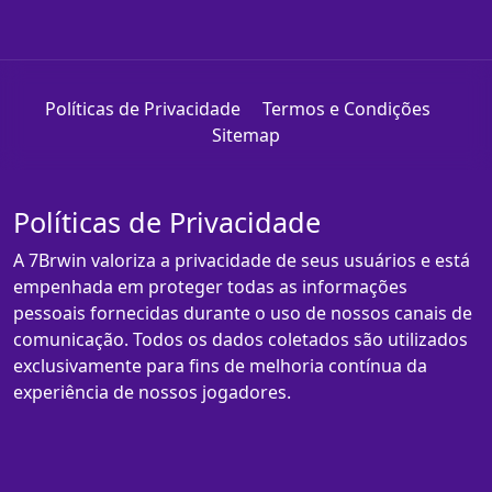
Políticas de Privacidade
Termos e Condições
Sitemap
Políticas de Privacidade
A 7Brwin valoriza a privacidade de seus usuários e está
empenhada em proteger todas as informações
pessoais fornecidas durante o uso de nossos canais de
comunicação. Todos os dados coletados são utilizados
exclusivamente para fins de melhoria contínua da
experiência de nossos jogadores.