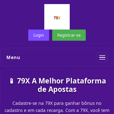
Login
Registrar-se
Menu
📱 79X A Melhor Plataforma
de Apostas
Cadastre-se na 79X para ganhar bônus no
cadastro e em cada recarga. Com a 79X, você tem