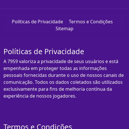
Políticas de Privacidade
Termos e Condições
Sitemap
Políticas de Privacidade
A 7959 valoriza a privacidade de seus usuários e está
empenhada em proteger todas as informações
pessoais fornecidas durante o uso de nossos canais de
comunicação. Todos os dados coletados são utilizados
exclusivamente para fins de melhoria contínua da
experiência de nossos jogadores.
Termos e Condições