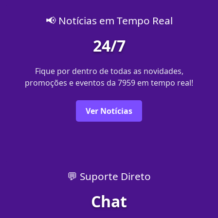
📢 Notícias em Tempo Real
24/7
Fique por dentro de todas as novidades,
promoções e eventos da 7959 em tempo real!
Ver Notícias
💬 Suporte Direto
Chat