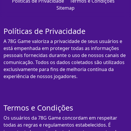
Políticas de Privacidade
Termos e Condições
Sitemap
Políticas de Privacidade
A 78G Game valoriza a privacidade de seus usuários e
está empenhada em proteger todas as informações
pessoais fornecidas durante o uso de nossos canais de
comunicação. Todos os dados coletados são utilizados
exclusivamente para fins de melhoria contínua da
experiência de nossos jogadores.
Termos e Condições
Os usuários da 78G Game concordam em respeitar
todas as regras e regulamentos estabelecidos. É