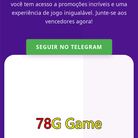
você tem acesso a promoções incríveis e uma
experiência de jogo inigualável. Junte-se aos
vencedores agora!
SEGUIR NO TELEGRAM