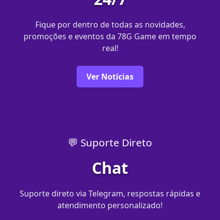
Fique por dentro de todas as novidades,
promoções e eventos da 78G Game em tempo
real!
Ver Notícias
💬 Suporte Direto
Chat
Suporte direto via Telegram, respostas rápidas e
atendimento personalizado!