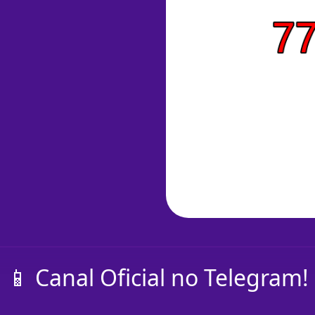
📱 Canal Oficial no Telegram!