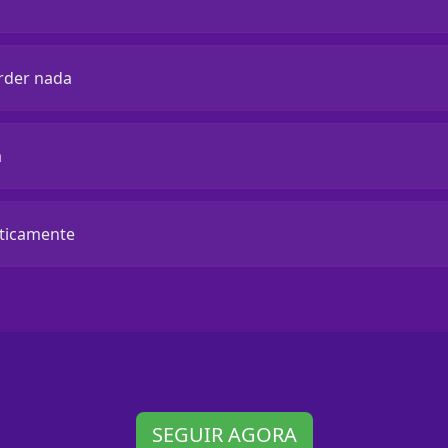
erder nada
a
aticamente
SEGUIR AGORA