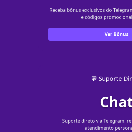
Receba bônus exclusivos do Telegra
e códigos promocionai
Ver Bônus
💬 Suporte Di
Cha
Suporte direto via Telegram, r
atendimento persona