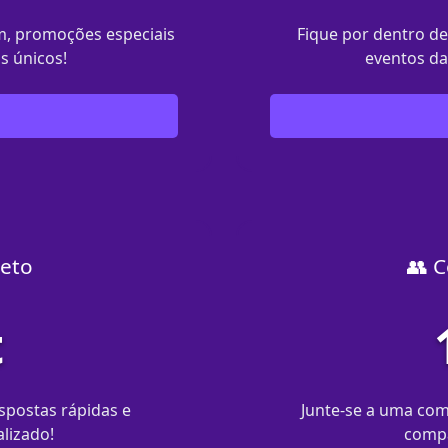
m, promoções especiais
Fique por dentro d
s únicos!
eventos da
reto
👥 
t
espostas rápidas e
Junte-se a uma com
lizado!
compa