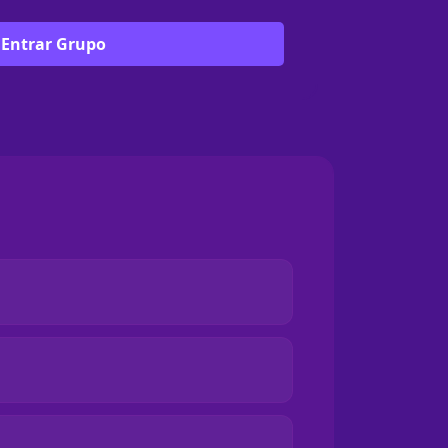
Entrar Grupo