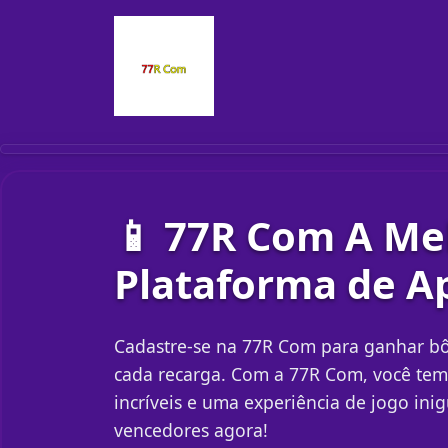
📱 77R Com A Me
Plataforma de A
Cadastre-se na 77R Com para ganhar b
cada recarga. Com a 77R Com, você te
incríveis e uma experiência de jogo inig
vencedores agora!