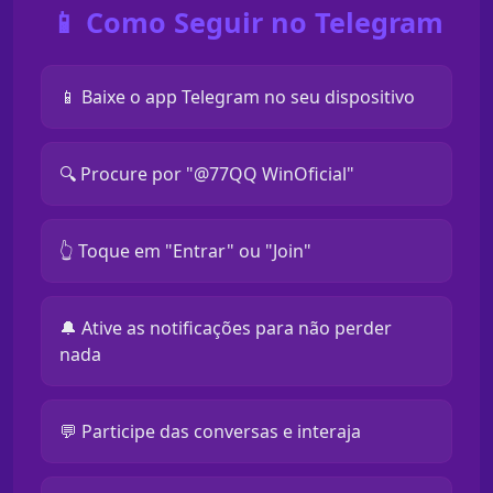
📱 Como Seguir no Telegram
📱 Baixe o app Telegram no seu dispositivo
🔍 Procure por "@77QQ WinOficial"
👆 Toque em "Entrar" ou "Join"
🔔 Ative as notificações para não perder
nada
💬 Participe das conversas e interaja