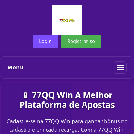
Login
Registrar-se
Menu
📱 77QQ Win A Melhor
Plataforma de Apostas
Cadastre-se na 77QQ Win para ganhar bônus no
cadastro e em cada recarga. Com a 77QQ Win,