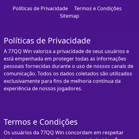
Políticas de Privacidade
Termos e Condições
Sitemap
Políticas de Privacidade
A 77QQ Win valoriza a privacidade de seus usuários e
está empenhada em proteger todas as informações
pessoais fornecidas durante o uso de nossos canais de
comunicação. Todos os dados coletados são utilizados
exclusivamente para fins de melhoria contínua da
experiência de nossos jogadores.
Termos e Condições
Os usuários da 77QQ Win concordam em respeitar