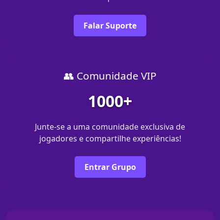
Falar Suporte
👥 Comunidade VIP
1000+
Junte-se a uma comunidade exclusiva de
jogadores e compartilhe experiências!
Entrar Grupo