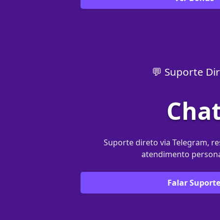
💬 Suporte Di
Cha
Suporte direto via Telegram, r
atendimento persona
Falar Suport