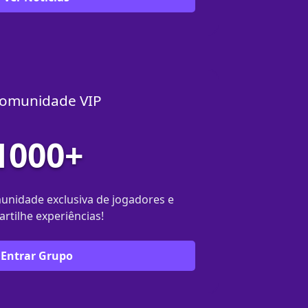
Comunidade VIP
1000+
unidade exclusiva de jogadores e
rtilhe experiências!
Entrar Grupo