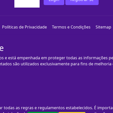
Políticas de Privacidade
Termos e Condições
Sitemap
de
rios e está empenhada em proteger todas as informações p
tados são utilizados exclusivamente para fins de melhoria
 todas as regras e regulamentos estabelecidos. É importa