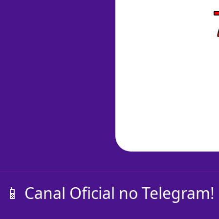
📱 Canal Oficial no Telegram!