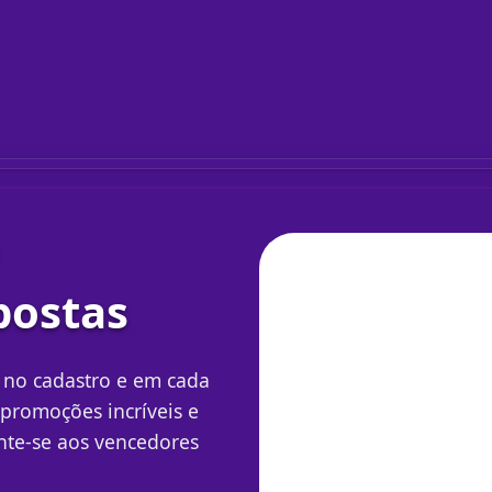
postas
 no cadastro e em cada
 promoções incríveis e
unte-se aos vencedores