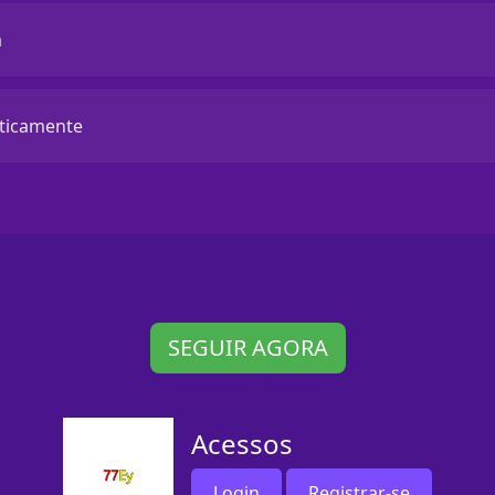
a
aticamente
SEGUIR AGORA
Acessos
Login
Registrar-se