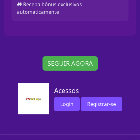
🎁 Receba bônus exclusivos
automaticamente
SEGUIR AGORA
Acessos
Login
Registrar-se