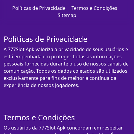
Políticas de Privacidade
Termos e Condições
Sitemap
Políticas de Privacidade
A 777Slot Apk valoriza a privacidade de seus usuários e
está empenhada em proteger todas as informações
pessoais fornecidas durante o uso de nossos canais de
comunicação. Todos os dados coletados são utilizados
exclusivamente para fins de melhoria contínua da
experiência de nossos jogadores.
Termos e Condições
Os usuários da 777Slot Apk concordam em respeitar