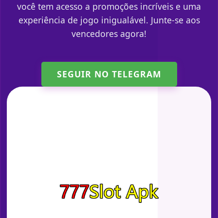
você tem acesso a promoções incríveis e uma
experiência de jogo inigualável. Junte-se aos
vencedores agora!
SEGUIR NO TELEGRAM