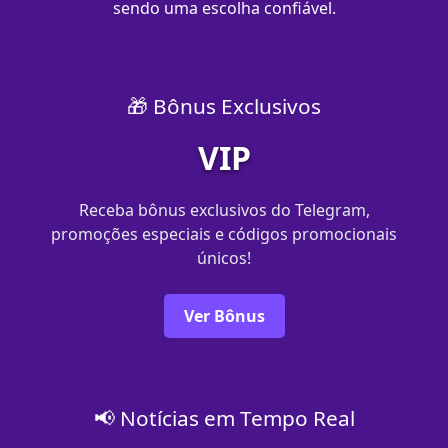
sendo uma escolha confiável.
🎁 Bônus Exclusivos
VIP
Receba bônus exclusivos do Telegram,
promoções especiais e códigos promocionais
únicos!
Ver Bônus
📢 Notícias em Tempo Real