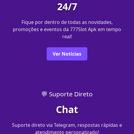
24/7
Fique por dentro de todas as novidades,
promoções e eventos da 777Slot Apk em tempo
real!
Ver Notícias
💬 Suporte Direto
Chat
Suporte direto via Telegram, respostas rápidas e
atendimento personalizado!