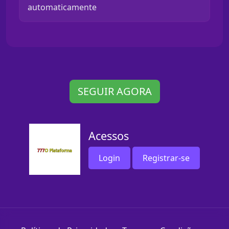
automaticamente
SEGUIR AGORA
Acessos
Login
Registrar-se