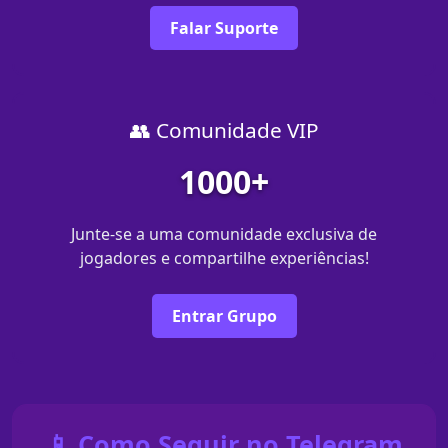
Falar Suporte
👥 Comunidade VIP
1000+
Junte-se a uma comunidade exclusiva de
jogadores e compartilhe experiências!
Entrar Grupo
📱 Como Seguir no Telegram