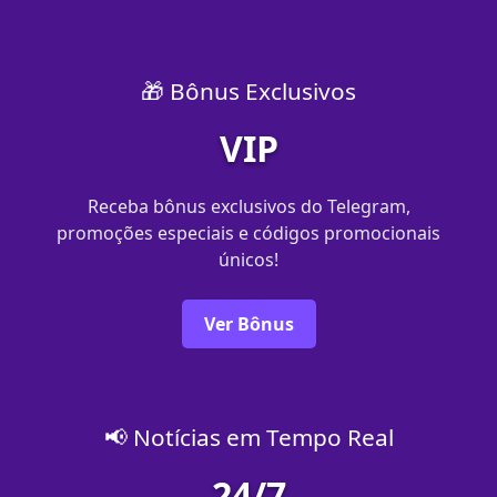
🎁 Bônus Exclusivos
VIP
Receba bônus exclusivos do Telegram,
promoções especiais e códigos promocionais
únicos!
Ver Bônus
📢 Notícias em Tempo Real
24/7