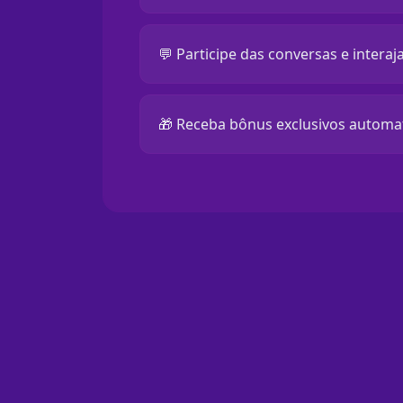
💬 Participe das conversas e interaj
🎁 Receba bônus exclusivos autom