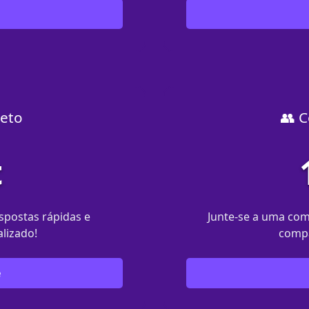
reto
👥 
t
espostas rápidas e
Junte-se a uma com
lizado!
compa
e