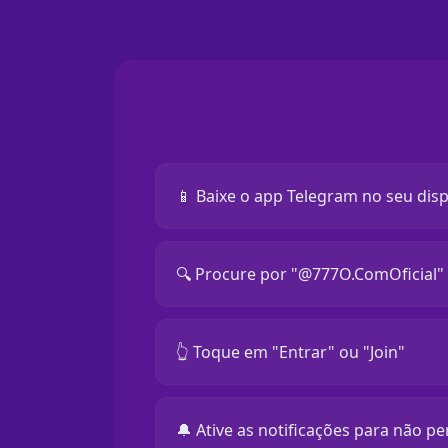
📱 Baixe o app Telegram no seu disp
🔍 Procure por "@777O.ComOficial"
👆 Toque em "Entrar" ou "Join"
🔔 Ative as notificações para não p