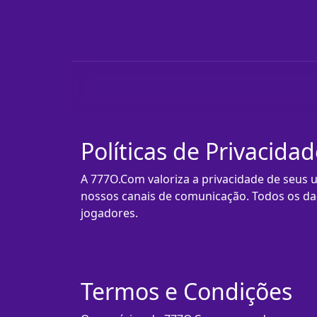
Políticas de Privacida
A 777O.Com valoriza a privacidade de seus
nossos canais de comunicação. Todos os dad
jogadores.
Termos e Condições