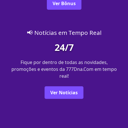
Ver Bônus
📢 Notícias em Tempo Real
24/7
Fique por dentro de todas as novidades,
promoções e eventos da 777Dna.Com em tempo
real!
Ver Notícias