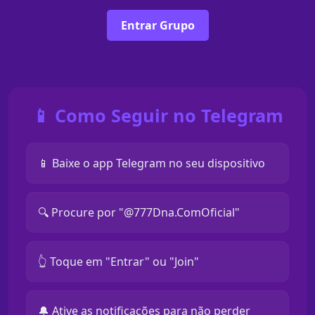
Entrar Grupo
📱 Como Seguir no Telegram
📱 Baixe o app Telegram no seu dispositivo
🔍 Procure por "@777Dna.ComOficial"
👆 Toque em "Entrar" ou "Join"
🔔 Ative as notificações para não perder