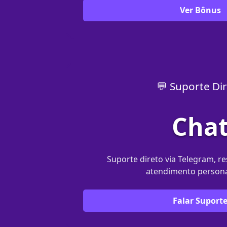
Ver Bônus
💬 Suporte Di
Cha
Suporte direto via Telegram, r
atendimento persona
Falar Suport