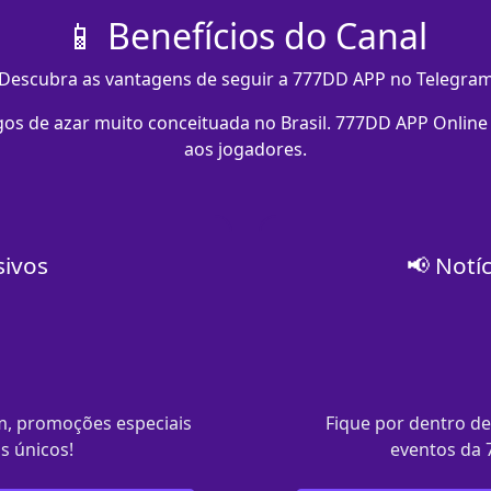
📱 Benefícios do Canal
Descubra as vantagens de seguir a 777DD APP no Telegra
s de azar muito conceituada no Brasil. 777DD APP Onlin
aos jogadores.
sivos
📢 Notí
m, promoções especiais
Fique por dentro d
s únicos!
eventos da 