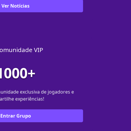
Ver Notícias
Comunidade VIP
1000+
unidade exclusiva de jogadores e
rtilhe experiências!
Entrar Grupo