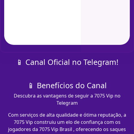
📱 Canal Oficial no Telegram!
📱 Benefícios do Canal
Descubra as vantagens de seguir a 7075 Vip no
Telegram
Com serviços de alta qualidade e ótima reputação, a
7075 Vip construiu um elo de confiança com os
jogadores da 7075 Vip Brasil , oferecendo os saques