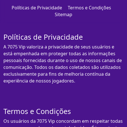
Políticas de Privacidade
Termos e Condições
Sitemap
Políticas de Privacidade
A 7075 Vip valoriza a privacidade de seus usuários e
está empenhada em proteger todas as informações
pessoais fornecidas durante o uso de nossos canais de
comunicação. Todos os dados coletados são utilizados
exclusivamente para fins de melhoria contínua da
experiência de nossos jogadores.
Termos e Condições
Os usuários da 7075 Vip concordam em respeitar todas