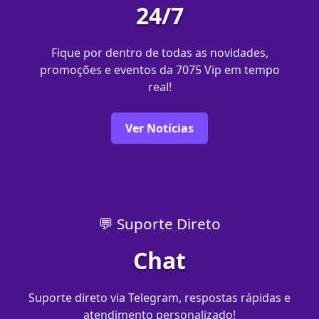
24/7
Fique por dentro de todas as novidades,
promoções e eventos da 7075 Vip em tempo
real!
Ver Notícias
💬 Suporte Direto
Chat
Suporte direto via Telegram, respostas rápidas e
atendimento personalizado!