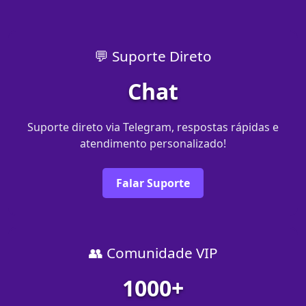
💬 Suporte Direto
Chat
Suporte direto via Telegram, respostas rápidas e
atendimento personalizado!
Falar Suporte
👥 Comunidade VIP
1000+