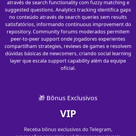
através de search functionality com fuzzy matching e
suggested questions. Analytics tracking identifica gaps
no conteúdo através de search queries sem results
satisfatórios, informando continuous improvement do
repository. Community forums moderados permitem
peer-to-peer support onde jogadores experientes
compartilham strategies, reviews de games e resolvem
dúvidas básicas de newcomers, criando social learning
layer que escala support capability além da equipe
oficial.
🎁 Bônus Exclusivos
VIP
Receba bônus exclusivos do Telegram,