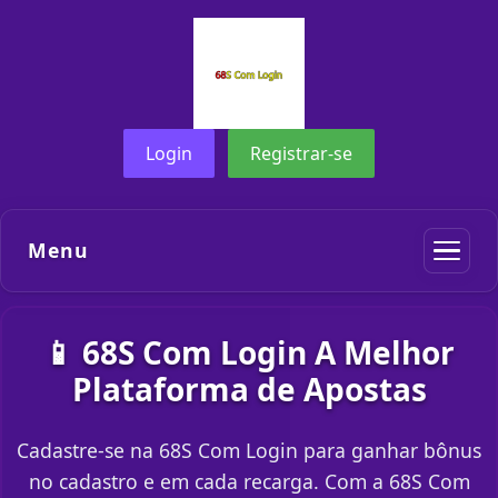
Login
Registrar-se
Menu
📱 68S Com Login A Melhor
Plataforma de Apostas
Cadastre-se na 68S Com Login para ganhar bônus
no cadastro e em cada recarga. Com a 68S Com