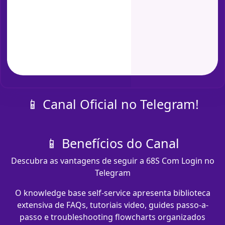
📱 Canal Oficial no Telegram!
📱 Benefícios do Canal
Descubra as vantagens de seguir a 68S Com Login no
Telegram
O knowledge base self-service apresenta biblioteca
extensiva de FAQs, tutoriais video, guides passo-a-
passo e troubleshooting flowcharts organizados