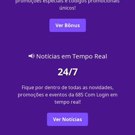
promoções especiais e códigos promocionais
únicos!
Ver Bônus
📢 Notícias em Tempo Real
24/7
Fique por dentro de todas as novidades,
promoções e eventos da 68S Com Login em
tempo real!
Ver Notícias