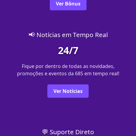
Ver Bônus
📢 Notícias em Tempo Real
24/7
Fique por dentro de todas as novidades,
promoções e eventos da 68S em tempo real!
Ver Notícias
💬 Suporte Direto