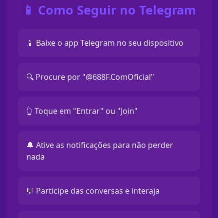
📱 Como Seguir no Telegram
📱 Baixe o app Telegram no seu dispositivo
🔍 Procure por "@688F.ComOficial"
👆 Toque em "Entrar" ou "Join"
🔔 Ative as notificações para não perder
nada
💬 Participe das conversas e interaja