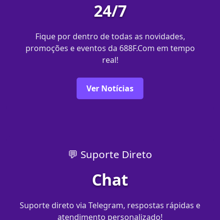
24/7
Fique por dentro de todas as novidades,
promoções e eventos da 688F.Com em tempo
real!
Ver Notícias
💬 Suporte Direto
Chat
Suporte direto via Telegram, respostas rápidas e
atendimento personalizado!