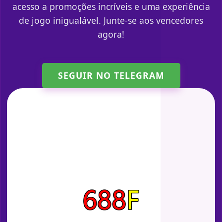
acesso a promoções incríveis e uma experiência
de jogo inigualável. Junte-se aos vencedores
agora!
SEGUIR NO TELEGRAM