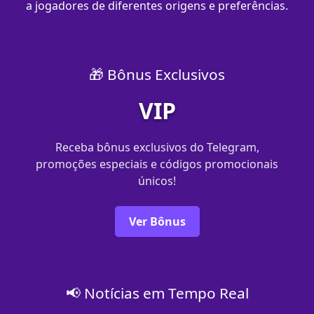
a jogadores de diferentes origens e preferências.
🎁 Bônus Exclusivos
VIP
Receba bônus exclusivos do Telegram,
promoções especiais e códigos promocionais
únicos!
Ver Bônus
📢 Notícias em Tempo Real