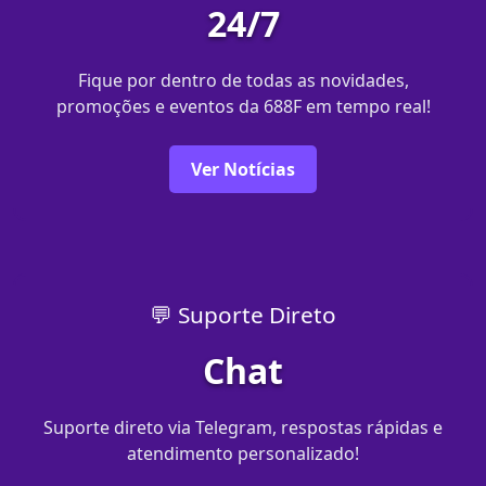
24/7
Fique por dentro de todas as novidades,
promoções e eventos da 688F em tempo real!
Ver Notícias
💬 Suporte Direto
Chat
Suporte direto via Telegram, respostas rápidas e
atendimento personalizado!