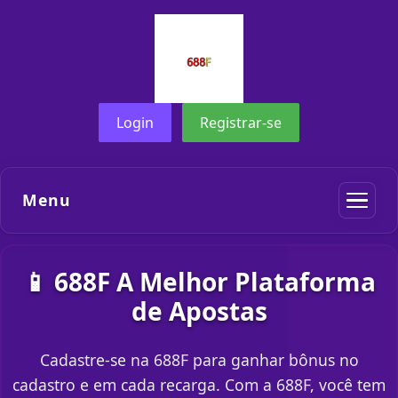
Login
Registrar-se
Menu
📱 688F A Melhor Plataforma
de Apostas
Cadastre-se na 688F para ganhar bônus no
cadastro e em cada recarga. Com a 688F, você tem