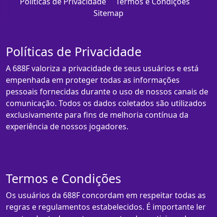
Políticas de Privacidade
Termos e Condições
Sitemap
Políticas de Privacidade
A 688F valoriza a privacidade de seus usuários e está
empenhada em proteger todas as informações
pessoais fornecidas durante o uso de nossos canais de
comunicação. Todos os dados coletados são utilizados
exclusivamente para fins de melhoria contínua da
experiência de nossos jogadores.
Termos e Condições
Os usuários da 688F concordam em respeitar todas as
regras e regulamentos estabelecidos. É importante ler