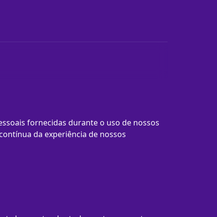
essoais fornecidas durante o uso de nossos
 contínua da experiência de nossos