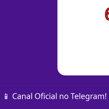
📱 Canal Oficial no Telegram!