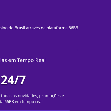
ino do Brasil através da plataforma 66BB
cias em Tempo Real
24/7
e todas as novidades, promoções e
da 66BB em tempo real!