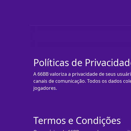
Políticas de Privacida
A 66BB valoriza a privacidade de seus usuá
canais de comunicação. Todos os dados cole
jogadores.
Termos e Condições