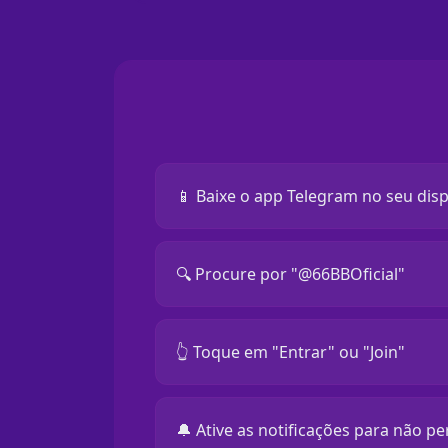
📱 Baixe o app Telegram no seu disp
🔍 Procure por "@66BBOficial"
👆 Toque em "Entrar" ou "Join"
🔔 Ative as notificações para não p