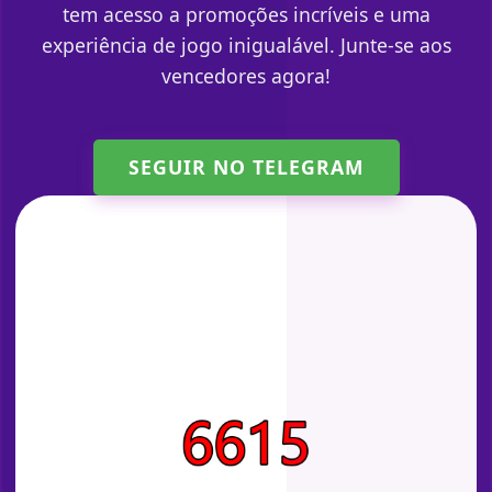
tem acesso a promoções incríveis e uma
experiência de jogo inigualável. Junte-se aos
vencedores agora!
SEGUIR NO TELEGRAM