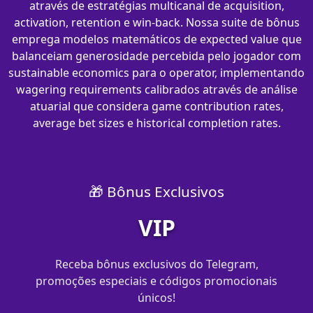
através de estratégias multicanal de acquisition,
activation, retention e win-back. Nossa suite de bônus
emprega modelos matemáticos de expected value que
balanceiam generosidade percebida pelo jogador com
sustainable economics para o operator, implementando
wagering requirements calibrados através de análise
atuarial que considera game contribution rates,
average bet sizes e historical completion rates.
🎁 Bônus Exclusivos
VIP
Receba bônus exclusivos do Telegram,
promoções especiais e códigos promocionais
únicos!