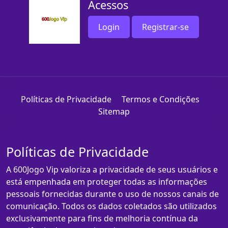
Acessos
Login
Registrar-se
Políticas de Privacidade
Termos e Condições
Sitemap
Políticas de Privacidade
A 600Jogo Vip valoriza a privacidade de seus usuários e
está empenhada em proteger todas as informações
pessoais fornecidas durante o uso de nossos canais de
comunicação. Todos os dados coletados são utilizados
exclusivamente para fins de melhoria contínua da