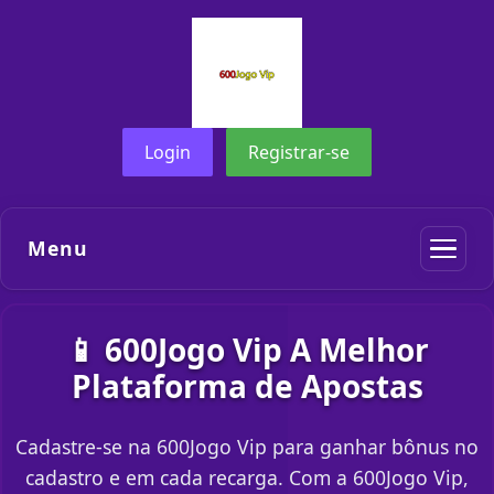
Login
Registrar-se
Menu
📱 600Jogo Vip A Melhor
Plataforma de Apostas
Cadastre-se na 600Jogo Vip para ganhar bônus no
cadastro e em cada recarga. Com a 600Jogo Vip,