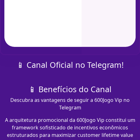
📱 Canal Oficial no Telegram!
📱 Benefícios do Canal
Descubra as vantagens de seguir a 600Jogo Vip no
Telegram
A arquitetura promocional da 600Jogo Vip constitui um
framework sofisticado de incentivos econômicos
estruturados para maximizar customer lifetime value