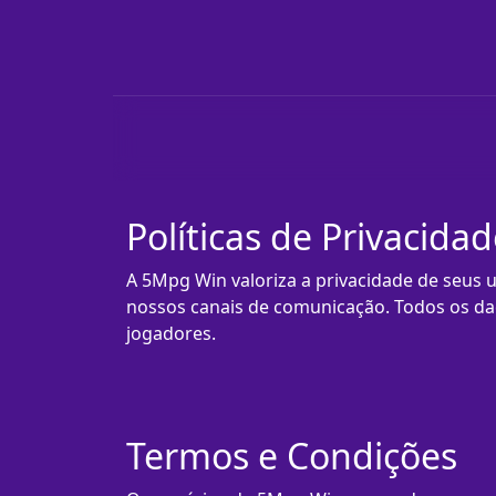
Políticas de Privacida
A 5Mpg Win valoriza a privacidade de seus
nossos canais de comunicação. Todos os dad
jogadores.
Termos e Condições