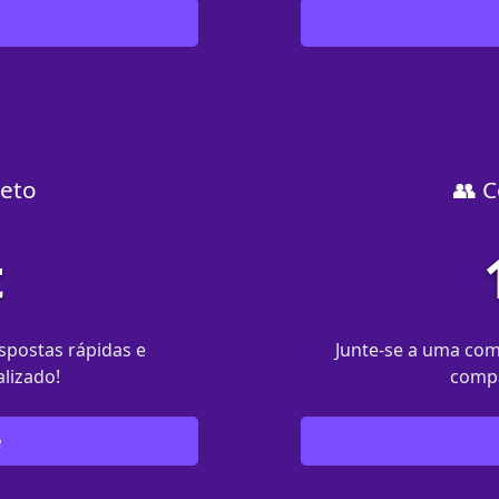
reto
👥 
t
espostas rápidas e
Junte-se a uma com
lizado!
compa
e