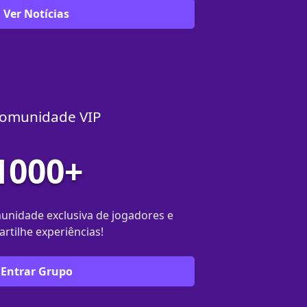
Ver Notícias
Comunidade VIP
1000+
unidade exclusiva de jogadores e
rtilhe experiências!
Entrar Grupo