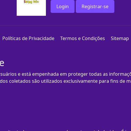
Login
Registrar-se
Políticas de Privacidade
Termos e Condições
Sitemap
de
 usuários e está empenhada em proteger todas as informaçõ
os coletados são utilizados exclusivamente para fins de m