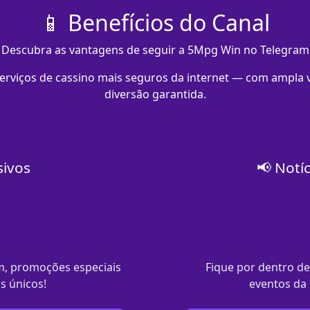
📱 Benefícios do Canal
Descubra as vantagens de seguir a 5Mpg Win no Telegram
erviços de cassino mais seguros da internet — com ampla v
diversão garantida.
sivos
📢 Notí
m, promoções especiais
Fique por dentro d
s únicos!
eventos da