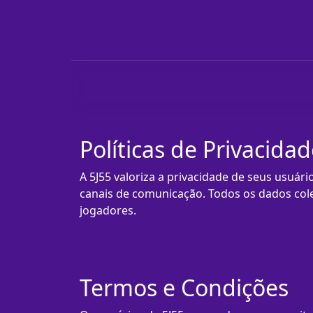
Políticas de Privacida
A 5J55 valoriza a privacidade de seus usuá
canais de comunicação. Todos os dados cole
jogadores.
Termos e Condições