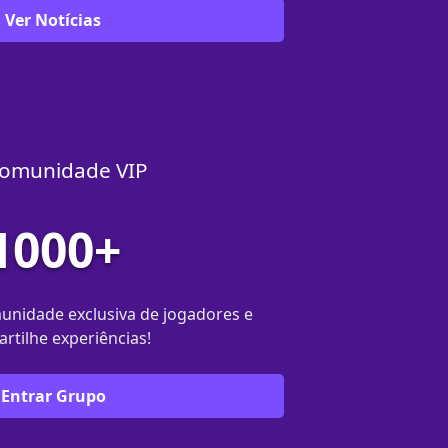
Ver Notícias
Comunidade VIP
1000+
unidade exclusiva de jogadores e
rtilhe experiências!
Entrar Grupo