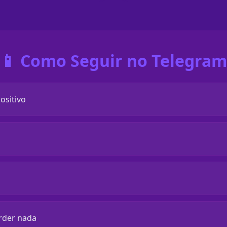
📱 Como Seguir no Telegram
ositivo
erder nada