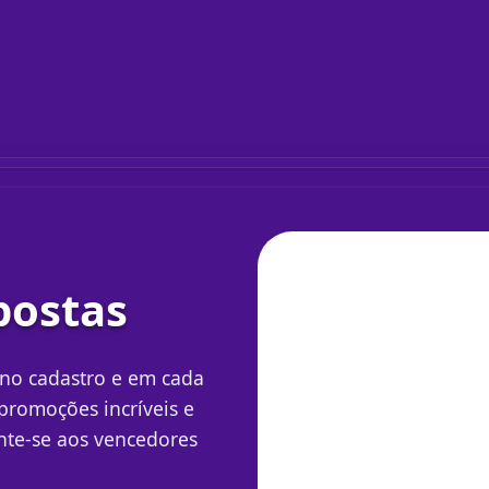
postas
 no cadastro e em cada
promoções incríveis e
unte-se aos vencedores