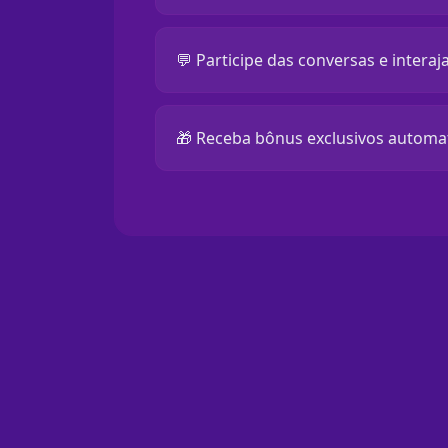
💬 Participe das conversas e interaj
🎁 Receba bônus exclusivos autom