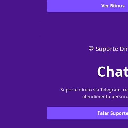
Ver Bônus
💬 Suporte Di
Cha
Suporte direto via Telegram, r
atendimento persona
Falar Suport