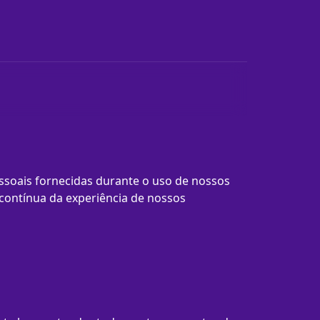
ssoais fornecidas durante o uso de nossos
 contínua da experiência de nossos