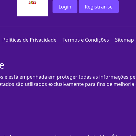
Login
Registrar-se
Políticas de Privacidade
Termos e Condições
Sitemap
de
rios e está empenhada em proteger todas as informações pe
tados são utilizados exclusivamente para fins de melhoria