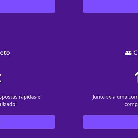
reto
👥 
t
espostas rápidas e
Junte-se a uma com
lizado!
compa
e