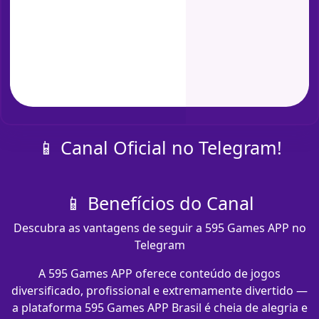
📱 Canal Oficial no Telegram!
📱 Benefícios do Canal
Descubra as vantagens de seguir a 595 Games APP no
Telegram
A 595 Games APP oferece conteúdo de jogos
diversificado, profissional e extremamente divertido —
a plataforma 595 Games APP Brasil é cheia de alegria e