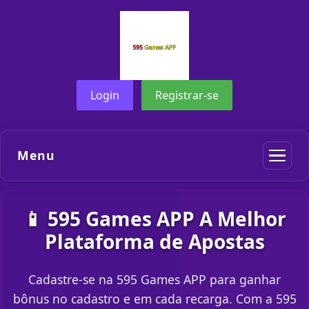
Login
Registrar-se
Menu
📱 595 Games APP A Melhor
Plataforma de Apostas
Cadastre-se na 595 Games APP para ganhar
bônus no cadastro e em cada recarga. Com a 595