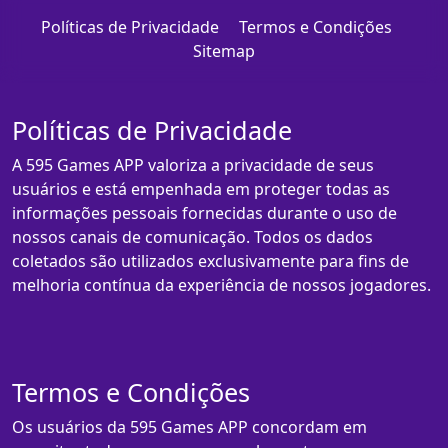
Políticas de Privacidade
Termos e Condições
Sitemap
Políticas de Privacidade
A 595 Games APP valoriza a privacidade de seus
usuários e está empenhada em proteger todas as
informações pessoais fornecidas durante o uso de
nossos canais de comunicação. Todos os dados
coletados são utilizados exclusivamente para fins de
melhoria contínua da experiência de nossos jogadores.
Termos e Condições
Os usuários da 595 Games APP concordam em