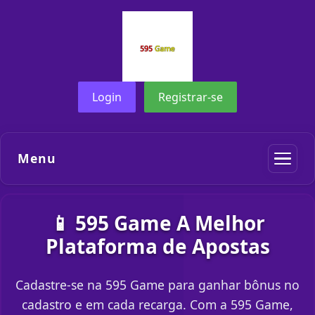
Login
Registrar-se
Menu
📱 595 Game A Melhor
Plataforma de Apostas
Cadastre-se na 595 Game para ganhar bônus no
cadastro e em cada recarga. Com a 595 Game,