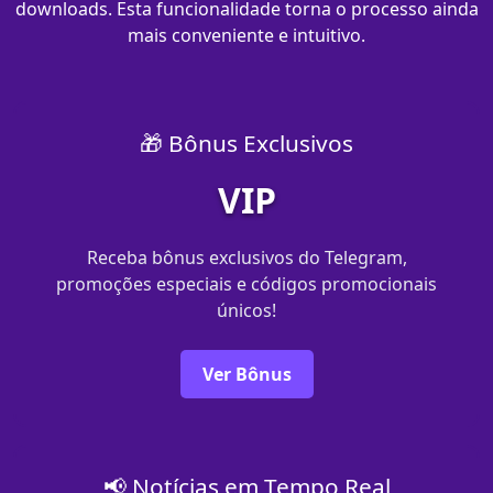
downloads. Esta funcionalidade torna o processo ainda
mais conveniente e intuitivo.
🎁 Bônus Exclusivos
VIP
Receba bônus exclusivos do Telegram,
promoções especiais e códigos promocionais
únicos!
Ver Bônus
📢 Notícias em Tempo Real