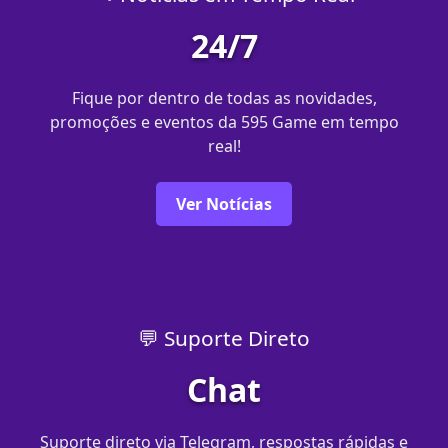
24/7
Fique por dentro de todas as novidades,
promoções e eventos da 595 Game em tempo
real!
Ver Notícias
💬 Suporte Direto
Chat
Suporte direto via Telegram, respostas rápidas e