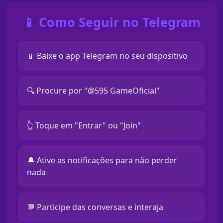
📱 Como Seguir no Telegram
📱 Baixe o app Telegram no seu dispositivo
🔍 Procure por "@595 GameOficial"
👆 Toque em "Entrar" ou "Join"
🔔 Ative as notificações para não perder
nada
💬 Participe das conversas e interaja