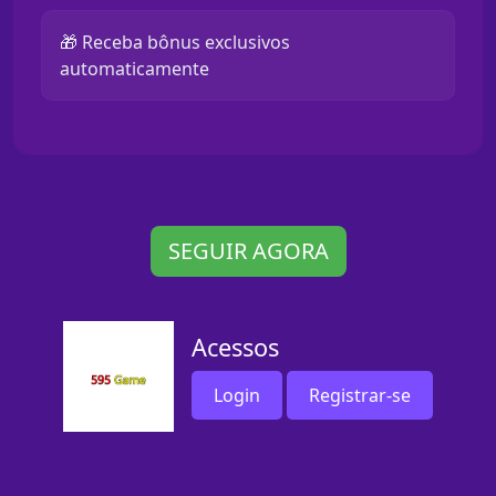
🎁 Receba bônus exclusivos
automaticamente
SEGUIR AGORA
Acessos
Login
Registrar-se