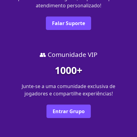
atendimento personalizado!
Falar Suporte
👥 Comunidade VIP
1000+
Junte-se a uma comunidade exclusiva de
jogadores e compartilhe experiências!
Entrar Grupo