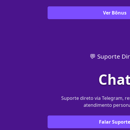
Ver Bônus
💬 Suporte Di
Cha
Suporte direto via Telegram, r
atendimento persona
Falar Suport