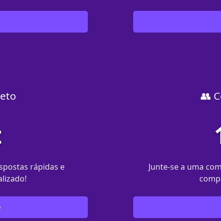
reto
👥 
t
espostas rápidas e
Junte-se a uma com
lizado!
compa
e