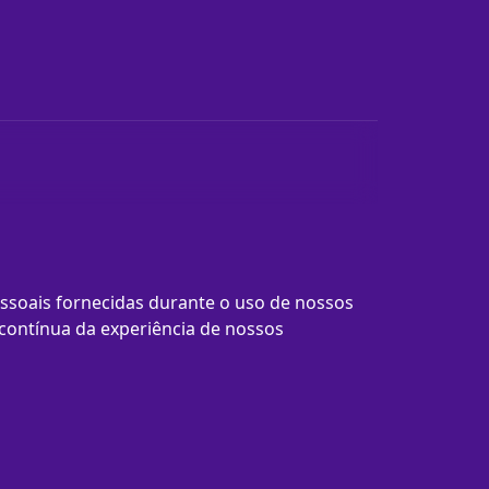
ssoais fornecidas durante o uso de nossos
 contínua da experiência de nossos