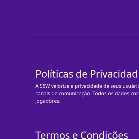
Políticas de Privacida
A 56W valoriza a privacidade de seus usuá
canais de comunicação. Todos os dados cole
jogadores.
Termos e Condições