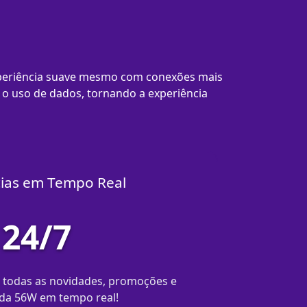
xperiência suave mesmo com conexões mais
 o uso de dados, tornando a experiência
cias em Tempo Real
24/7
e todas as novidades, promoções e
da 56W em tempo real!