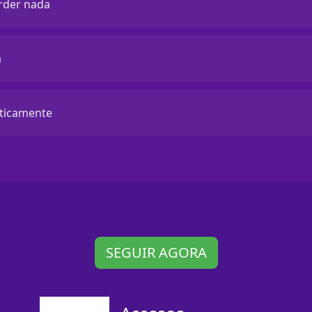
erder nada
a
aticamente
SEGUIR AGORA