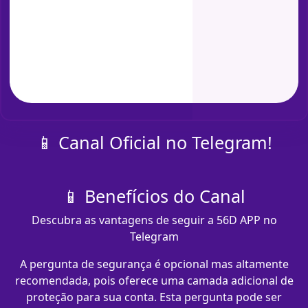
📱 Canal Oficial no Telegram!
📱 Benefícios do Canal
Descubra as vantagens de seguir a 56D APP no
Telegram
A pergunta de segurança é opcional mas altamente
recomendada, pois oferece uma camada adicional de
proteção para sua conta. Esta pergunta pode ser