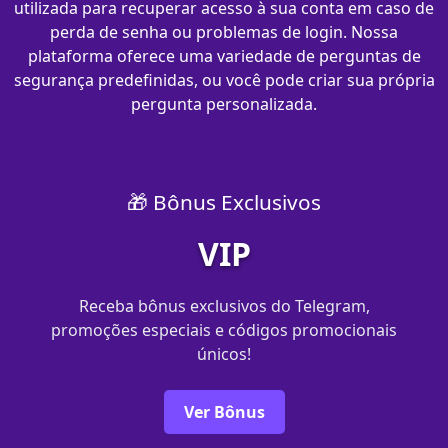
utilizada para recuperar acesso à sua conta em caso de
perda de senha ou problemas de login. Nossa
plataforma oferece uma variedade de perguntas de
segurança predefinidas, ou você pode criar sua própria
pergunta personalizada.
🎁 Bônus Exclusivos
VIP
Receba bônus exclusivos do Telegram,
promoções especiais e códigos promocionais
únicos!
Ver Bônus