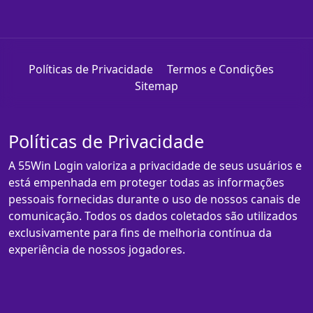
Políticas de Privacidade
Termos e Condições
Sitemap
Políticas de Privacidade
A 55Win Login valoriza a privacidade de seus usuários e
está empenhada em proteger todas as informações
pessoais fornecidas durante o uso de nossos canais de
comunicação. Todos os dados coletados são utilizados
exclusivamente para fins de melhoria contínua da
experiência de nossos jogadores.