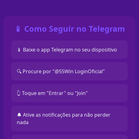
📱 Como Seguir no Telegram
📱 Baixe o app Telegram no seu dispositivo
🔍 Procure por "@55Win LoginOficial"
👆 Toque em "Entrar" ou "Join"
🔔 Ative as notificações para não perder
nada