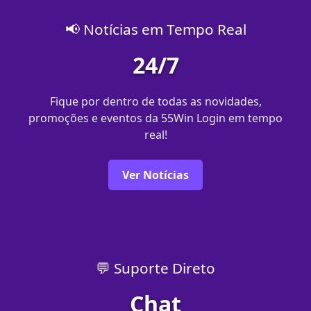
📢 Notícias em Tempo Real
24/7
Fique por dentro de todas as novidades,
promoções e eventos da 55Win Login em tempo
real!
Ver Notícias
💬 Suporte Direto
Chat