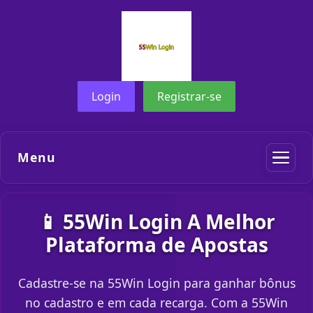
Login
Registrar-se
Menu
📱 55Win Login A Melhor
Plataforma de Apostas
Cadastre-se na 55Win Login para ganhar bônus
no cadastro e em cada recarga. Com a 55Win