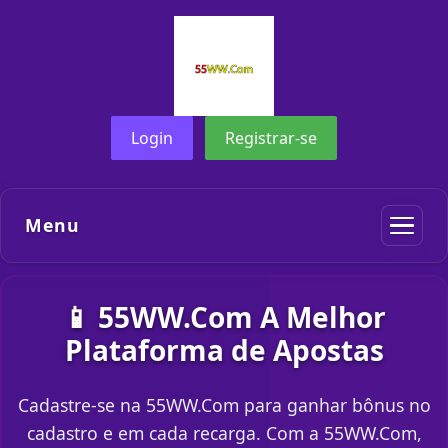
Login
Registrar-se
Menu
📱 55WW.Com A Melhor
Plataforma de Apostas
Cadastre-se na 55WW.Com para ganhar bônus no
cadastro e em cada recarga. Com a 55WW.Com,