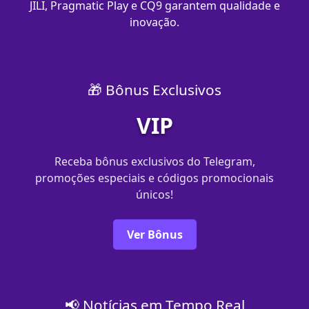
JILI, Pragmatic Play e CQ9 garantem qualidade e
inovação.
🎁 Bônus Exclusivos
VIP
Receba bônus exclusivos do Telegram,
promoções especiais e códigos promocionais
únicos!
Ver Bônus
📢 Notícias em Tempo Real