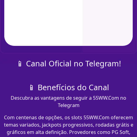
📱 Canal Oficial no Telegram!
📱 Benefícios do Canal
Descubra as vantagens de seguir a 55WW.Com no
Telegram
Com centenas de opções, os slots 55WW.Com oferecem
temas variados, jackpots progressivos, rodadas grátis e
gráficos em alta definição. Provedores como PG Soft,