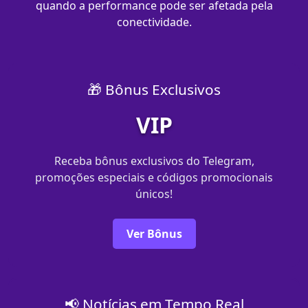
quando a performance pode ser afetada pela
conectividade.
🎁 Bônus Exclusivos
VIP
Receba bônus exclusivos do Telegram,
promoções especiais e códigos promocionais
únicos!
Ver Bônus
📢 Notícias em Tempo Real