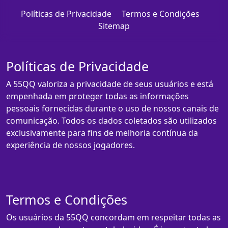
Políticas de Privacidade
Termos e Condições
Sitemap
Políticas de Privacidade
A 55QQ valoriza a privacidade de seus usuários e está
empenhada em proteger todas as informações
pessoais fornecidas durante o uso de nossos canais de
comunicação. Todos os dados coletados são utilizados
exclusivamente para fins de melhoria contínua da
experiência de nossos jogadores.
Termos e Condições
Os usuários da 55QQ concordam em respeitar todas as