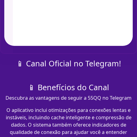
📱 Canal Oficial no Telegram!
📱 Benefícios do Canal
Descubra as vantagens de seguir a 55QQ no Telegram
O aplicativo inclui otimizações para conexões lentas e
instáveis, incluindo cache inteligente e compressão de
dados. O sistema também oferece indicadores de
qualidade de conexão para ajudar você a entender