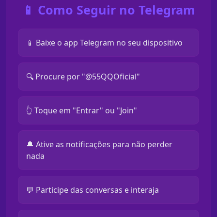
📱 Como Seguir no Telegram
📱 Baixe o app Telegram no seu dispositivo
🔍 Procure por "@55QQOficial"
👆 Toque em "Entrar" ou "Join"
🔔 Ative as notificações para não perder
nada
💬 Participe das conversas e interaja