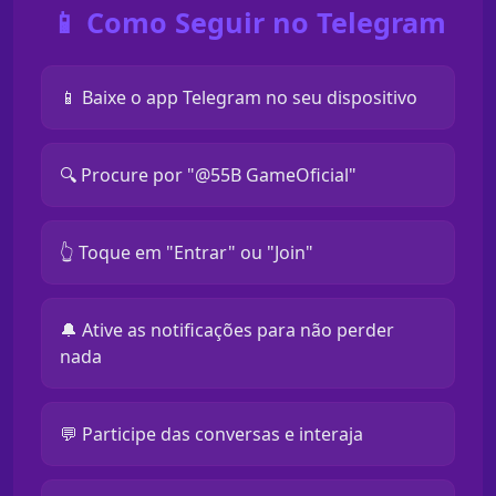
📱 Como Seguir no Telegram
📱 Baixe o app Telegram no seu dispositivo
🔍 Procure por "@55B GameOficial"
👆 Toque em "Entrar" ou "Join"
🔔 Ative as notificações para não perder
nada
💬 Participe das conversas e interaja