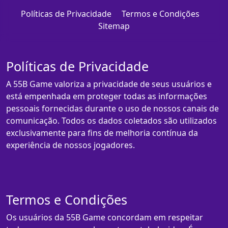
Políticas de Privacidade
Termos e Condições
Sitemap
Políticas de Privacidade
A 55B Game valoriza a privacidade de seus usuários e
está empenhada em proteger todas as informações
pessoais fornecidas durante o uso de nossos canais de
comunicação. Todos os dados coletados são utilizados
exclusivamente para fins de melhoria contínua da
experiência de nossos jogadores.
Termos e Condições
Os usuários da 55B Game concordam em respeitar