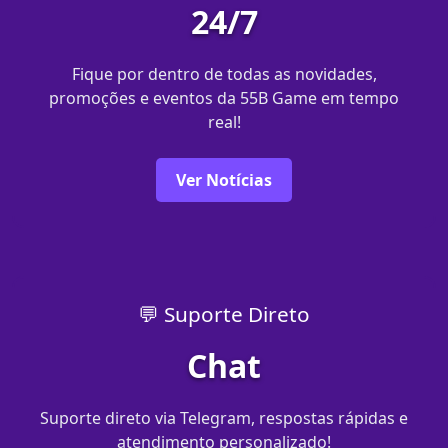
24/7
Fique por dentro de todas as novidades,
promoções e eventos da 55B Game em tempo
real!
Ver Notícias
💬 Suporte Direto
Chat
Suporte direto via Telegram, respostas rápidas e
atendimento personalizado!