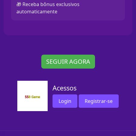
🎁 Receba bônus exclusivos
automaticamente
SEGUIR AGORA
Acessos
Login
Registrar-se