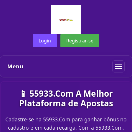
Login
Registrar-se
Menu
📱 55933.Com A Melhor
Plataforma de Apostas
Cadastre-se na 55933.Com para ganhar bônus no
cadastro e em cada recarga. Com a 55933.Com,