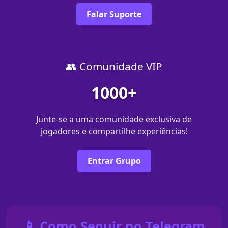
Falar Suporte
👥 Comunidade VIP
1000+
Junte-se a uma comunidade exclusiva de
jogadores e compartilhe experiências!
Entrar Grupo
📱 Como Seguir no Telegram