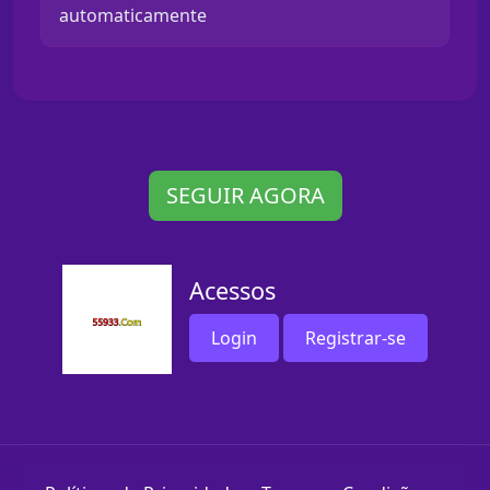
automaticamente
SEGUIR AGORA
Acessos
Login
Registrar-se