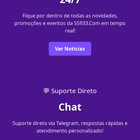
Fique por dentro de todas as novidades,
promoções e eventos da 55933.Com em tempo
real!
Ver Notícias
💬 Suporte Direto
Chat
Suporte direto via Telegram, respostas rápidas e
atendimento personalizado!