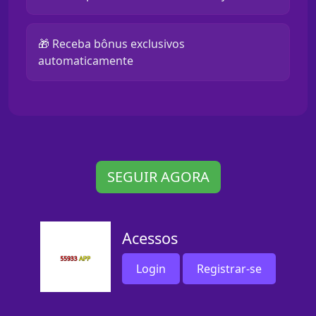
🎁 Receba bônus exclusivos
automaticamente
SEGUIR AGORA
Acessos
Login
Registrar-se