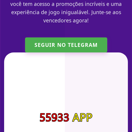
você tem acesso a promoções incríveis e uma
experiência de jogo inigualável. Junte-se aos
vencedores agora!
SEGUIR NO TELEGRAM