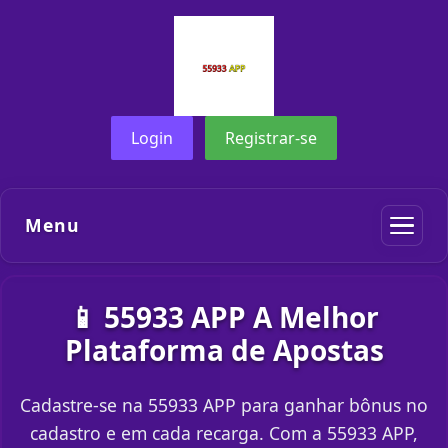
Login
Registrar-se
Menu
📱 55933 APP A Melhor
Plataforma de Apostas
Cadastre-se na 55933 APP para ganhar bônus no
cadastro e em cada recarga. Com a 55933 APP,