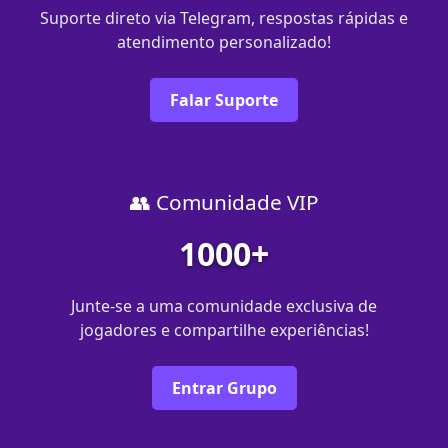
Suporte direto via Telegram, respostas rápidas e
atendimento personalizado!
Falar Suporte
👥 Comunidade VIP
1000+
Junte-se a uma comunidade exclusiva de
jogadores e compartilhe experiências!
Entrar Grupo