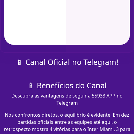
📱 Canal Oficial no Telegram!
📱 Benefícios do Canal
Descubra as vantagens de seguir a 55933 APP no
Telegram
Nos confrontos diretos, o equilíbrio é evidente. Em dez
partidas oficiais entre as equipes até aqui, o
retrospecto mostra 4 vitórias para o Inter Miami, 3 para