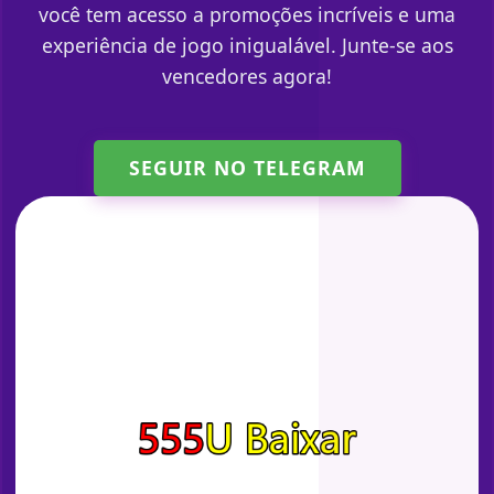
você tem acesso a promoções incríveis e uma
experiência de jogo inigualável. Junte-se aos
vencedores agora!
SEGUIR NO TELEGRAM