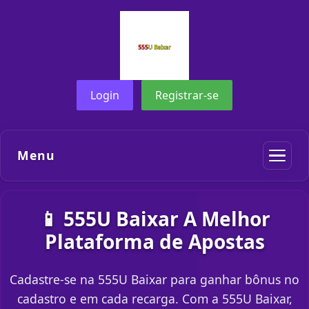
Login
Registrar-se
Menu
📱 555U Baixar A Melhor
Plataforma de Apostas
Cadastre-se na 555U Baixar para ganhar bônus no
cadastro e em cada recarga. Com a 555U Baixar,