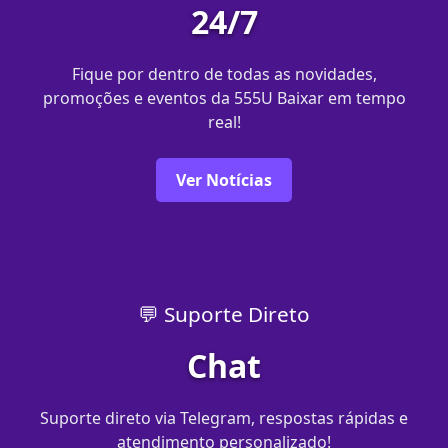
24/7
Fique por dentro de todas as novidades,
promoções e eventos da 555U Baixar em tempo
real!
Ver Notícias
💬 Suporte Direto
Chat
Suporte direto via Telegram, respostas rápidas e
atendimento personalizado!