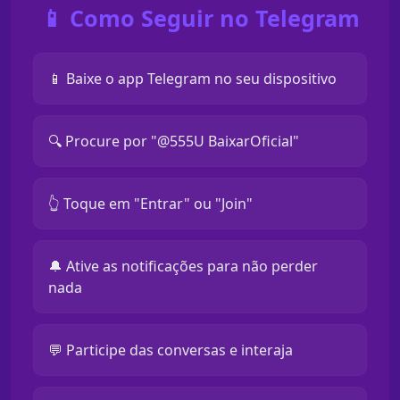
📱 Como Seguir no Telegram
📱 Baixe o app Telegram no seu dispositivo
🔍 Procure por "@555U BaixarOficial"
👆 Toque em "Entrar" ou "Join"
🔔 Ative as notificações para não perder
nada
💬 Participe das conversas e interaja