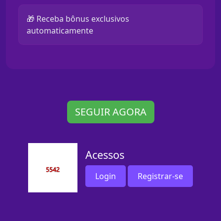
🎁 Receba bônus exclusivos
automaticamente
SEGUIR AGORA
Acessos
Login
Registrar-se