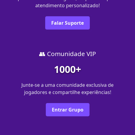
atendimento personalizado!
Falar Suporte
👥 Comunidade VIP
1000+
Junte-se a uma comunidade exclusiva de
jogadores e compartilhe experiências!
Entrar Grupo