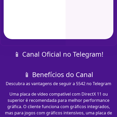
📱 Canal Oficial no Telegram!
📱 Benefícios do Canal
Descubra as vantagens de seguir a 5542 no Telegram
Uma placa de vídeo compatível com DirectX 11 ou
superior é recomendada para melhor performance
gráfica. O cliente funciona com gráficos integrados,
mas para jogos com gráficos intensivos, uma placa de