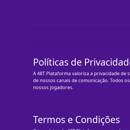
Políticas de Privacida
A 48T Plataforma valoriza a privacidade de
de nossos canais de comunicação. Todos os 
nossos jogadores.
Termos e Condições