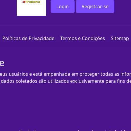
Login
Registrar-se
Políticas de Privacidade
Termos e Condições
Sitemap
de
 seus usuários e está empenhada em proteger todas as inf
dados coletados são utilizados exclusivamente para fins d