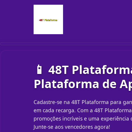
📱 48T Platafor
Plataforma de A
Cadastre-se na 48T Plataforma para ga
em cada recarga. Com a 48T Plataforma
promoções incríveis e uma experiência d
Junte-se aos vencedores agora!