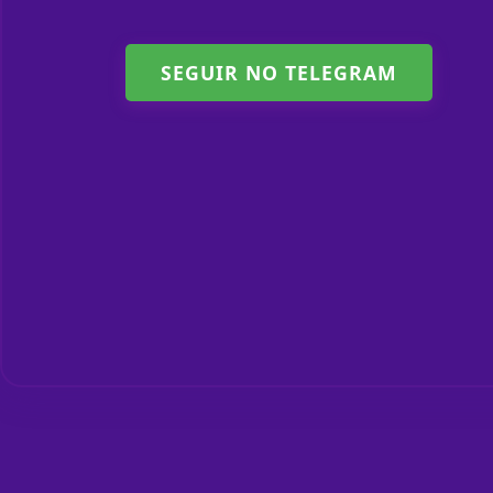
SEGUIR NO TELEGRAM