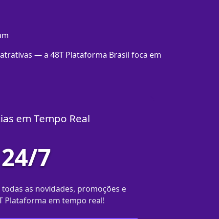
ram
trativas — a 48T Plataforma Brasil foca em
cias em Tempo Real
24/7
e todas as novidades, promoções e
T Plataforma em tempo real!