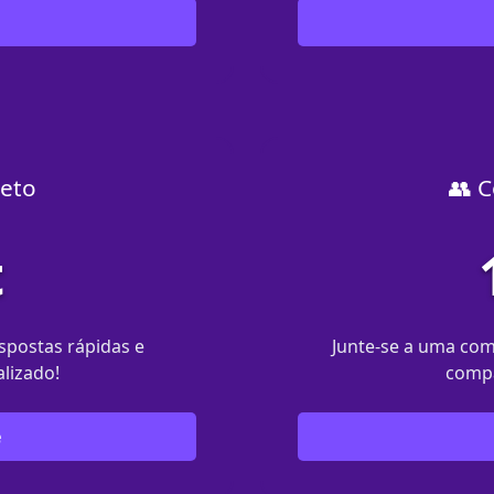
reto
👥 
t
espostas rápidas e
Junte-se a uma com
lizado!
compa
e