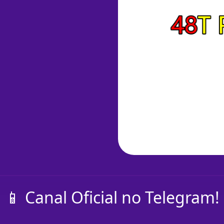
📱 Canal Oficial no Telegram!