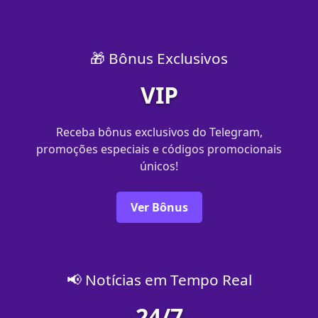
🎁 Bônus Exclusivos
VIP
Receba bônus exclusivos do Telegram,
promoções especiais e códigos promocionais
únicos!
Ver Bônus
📢 Notícias em Tempo Real
24/7