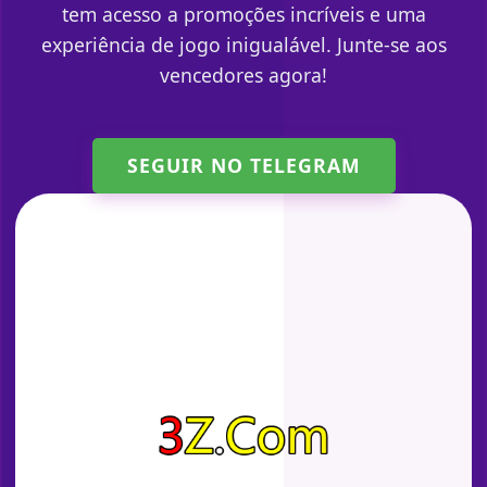
tem acesso a promoções incríveis e uma
experiência de jogo inigualável. Junte-se aos
vencedores agora!
SEGUIR NO TELEGRAM