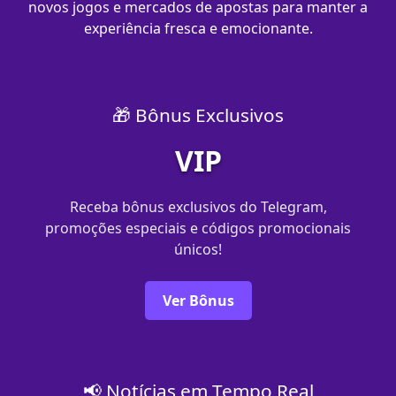
novos jogos e mercados de apostas para manter a
experiência fresca e emocionante.
🎁 Bônus Exclusivos
VIP
Receba bônus exclusivos do Telegram,
promoções especiais e códigos promocionais
únicos!
Ver Bônus
📢 Notícias em Tempo Real