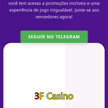
você tem acesso a promoções incríveis e uma
experiência de jogo inigualável. Junte-se aos
vencedores agora!
SEGUIR NO TELEGRAM