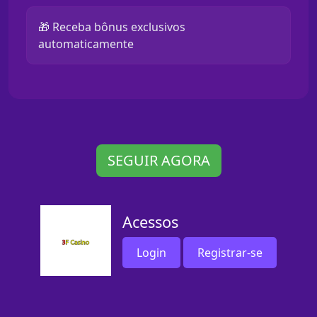
🎁 Receba bônus exclusivos
automaticamente
SEGUIR AGORA
Acessos
Login
Registrar-se