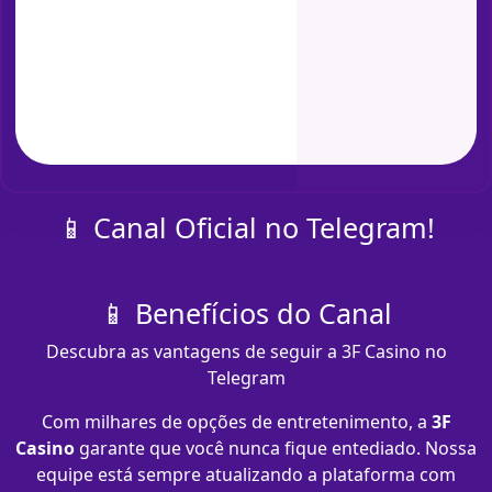
📱 Canal Oficial no Telegram!
📱 Benefícios do Canal
Descubra as vantagens de seguir a 3F Casino no
Telegram
Com milhares de opções de entretenimento, a
3F
Casino
garante que você nunca fique entediado. Nossa
equipe está sempre atualizando a plataforma com