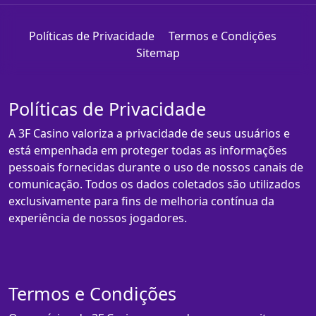
Políticas de Privacidade
Termos e Condições
Sitemap
Políticas de Privacidade
A 3F Casino valoriza a privacidade de seus usuários e
está empenhada em proteger todas as informações
pessoais fornecidas durante o uso de nossos canais de
comunicação. Todos os dados coletados são utilizados
exclusivamente para fins de melhoria contínua da
experiência de nossos jogadores.
Termos e Condições