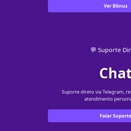
Ver Bônus
💬 Suporte Di
Cha
Suporte direto via Telegram, r
atendimento persona
Falar Suport