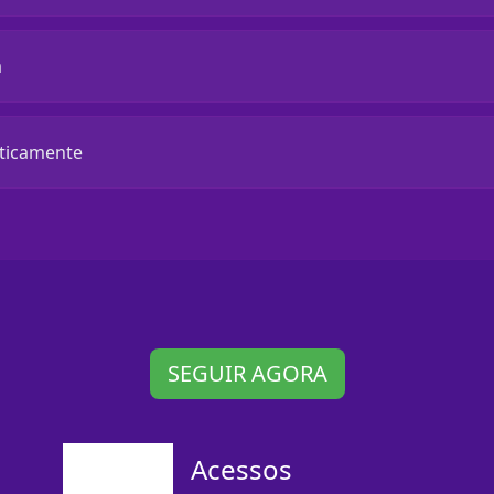
a
aticamente
SEGUIR AGORA
Acessos