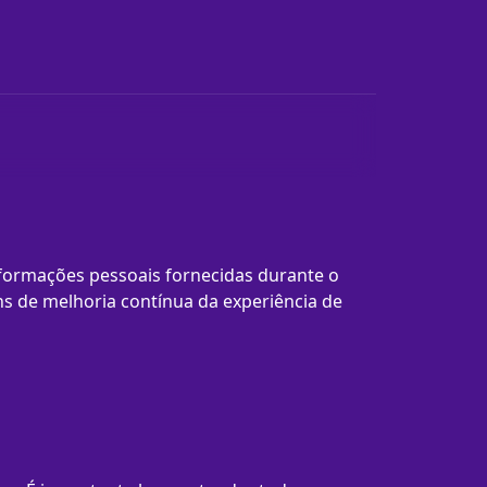
nformações pessoais fornecidas durante o
ns de melhoria contínua da experiência de