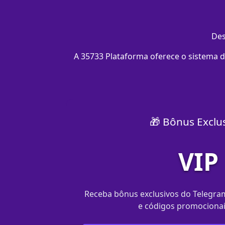
Des
A 35733 Plataforma oferece o sistema d
🎁 Bônus Exclu
VIP
Receba bônus exclusivos do Telegra
e códigos promocionai