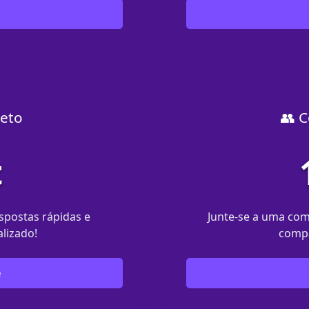
reto
👥 
t
espostas rápidas e
Junte-se a uma com
lizado!
compa
e