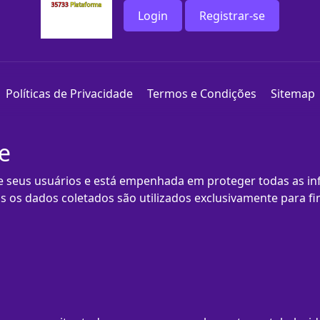
Login
Registrar-se
Políticas de Privacidade
Termos e Condições
Sitemap
de
de seus usuários e está empenhada em proteger todas as i
 os dados coletados são utilizados exclusivamente para fi