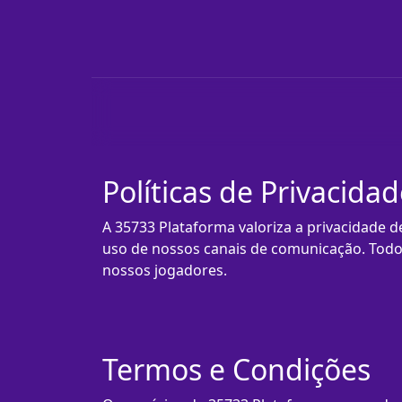
Políticas de Privacida
A 35733 Plataforma valoriza a privacidade 
uso de nossos canais de comunicação. Todos
nossos jogadores.
Termos e Condições