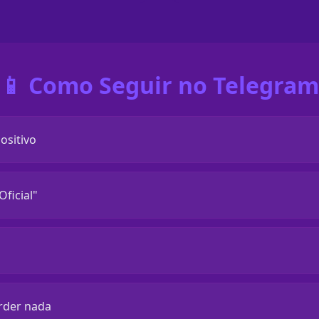
📱 Como Seguir no Telegram
ositivo
ficial"
erder nada