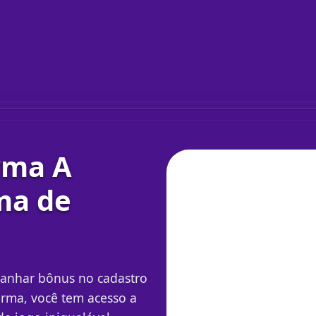
rma A
ma de
ganhar bônus no cadastro
orma, você tem acesso a