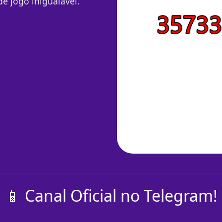
e jogo inigualável.
📱 Canal Oficial no Telegram!