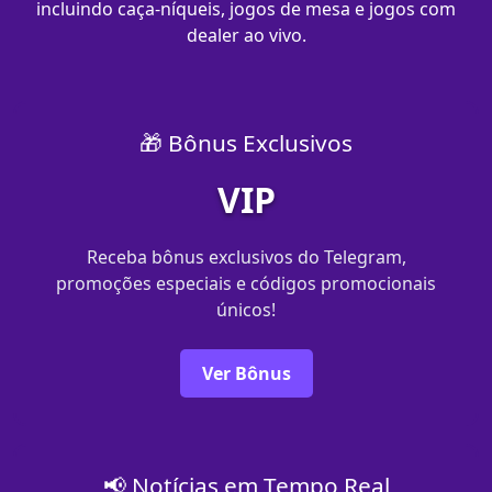
incluindo caça-níqueis, jogos de mesa e jogos com
dealer ao vivo.
🎁 Bônus Exclusivos
VIP
Receba bônus exclusivos do Telegram,
promoções especiais e códigos promocionais
únicos!
Ver Bônus
📢 Notícias em Tempo Real