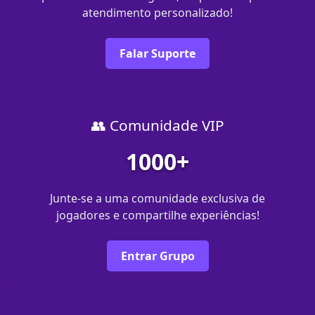
atendimento personalizado!
Falar Suporte
👥 Comunidade VIP
1000+
Junte-se a uma comunidade exclusiva de
jogadores e compartilhe experiências!
Entrar Grupo