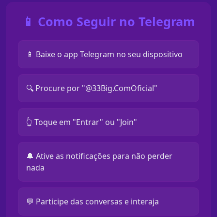
📱 Como Seguir no Telegram
📱 Baixe o app Telegram no seu dispositivo
🔍 Procure por "@33Big.ComOficial"
👆 Toque em "Entrar" ou "Join"
🔔 Ative as notificações para não perder
nada
💬 Participe das conversas e interaja