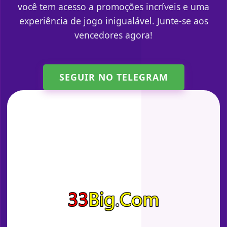
você tem acesso a promoções incríveis e uma
experiência de jogo inigualável. Junte-se aos
vencedores agora!
SEGUIR NO TELEGRAM