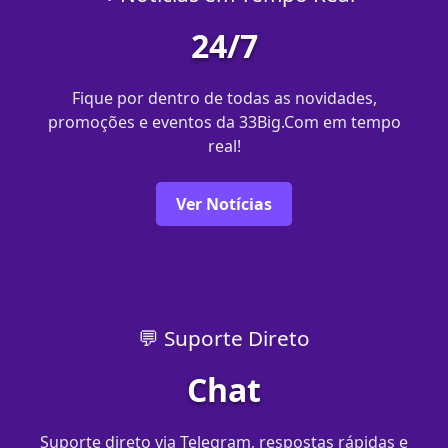
24/7
Fique por dentro de todas as novidades,
promoções e eventos da 33Big.Com em tempo
real!
Ver Notícias
💬 Suporte Direto
Chat
Suporte direto via Telegram, respostas rápidas e