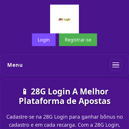
Login
Registrar-se
Menu
📱 28G Login A Melhor
Plataforma de Apostas
Cadastre-se na 28G Login para ganhar bônus no
cadastro e em cada recarga. Com a 28G Login,