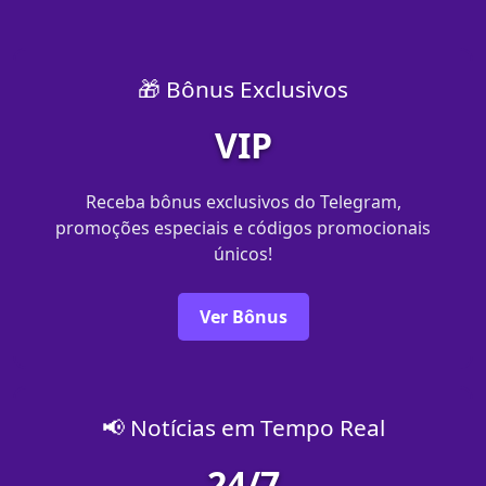
🎁 Bônus Exclusivos
VIP
Receba bônus exclusivos do Telegram,
promoções especiais e códigos promocionais
únicos!
Ver Bônus
📢 Notícias em Tempo Real
24/7