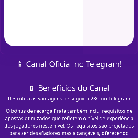
📱 Canal Oficial no Telegram!
📱 Benefícios do Canal
Descubra as vantagens de seguir a 28G no Telegram
O bônus de recarga Prata também inclui requisitos de
apostas otimizados que refletem o nível de experiência
dos jogadores neste nível. Os requisitos são projetados
para ser desafiadores mas alcançáveis, oferecendo