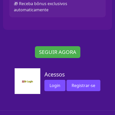
🎁 Receba bônus exclusivos
automaticamente
SEGUIR AGORA
Acessos
Login
Registrar-se