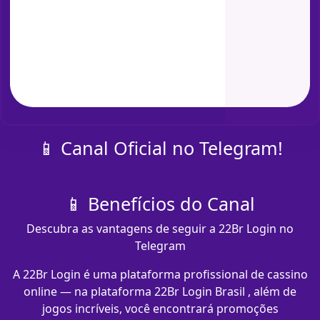
📱 Canal Oficial no Telegram!
📱 Benefícios do Canal
Descubra as vantagens de seguir a 22Br Login no
Telegram
A 22Br Login é uma plataforma profissional de cassino
online — na plataforma 22Br Login Brasil , além de
jogos incríveis, você encontrará promoções