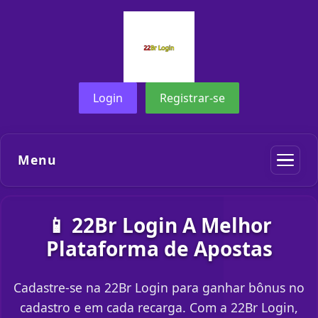
Login
Registrar-se
Menu
📱 22Br Login A Melhor
Plataforma de Apostas
Cadastre-se na 22Br Login para ganhar bônus no
cadastro e em cada recarga. Com a 22Br Login,