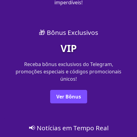
imperdíveis!
🎁 Bônus Exclusivos
VIP
Receba bônus exclusivos do Telegram,
promoções especiais e códigos promocionais
únicos!
Ver Bônus
📢 Notícias em Tempo Real