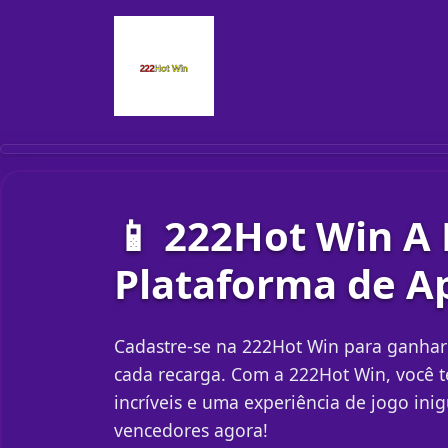
📱 222Hot Win A
Plataforma de A
Cadastre-se na 222Hot Win para ganhar
cada recarga. Com a 222Hot Win, você 
incríveis e uma experiência de jogo inig
vencedores agora!