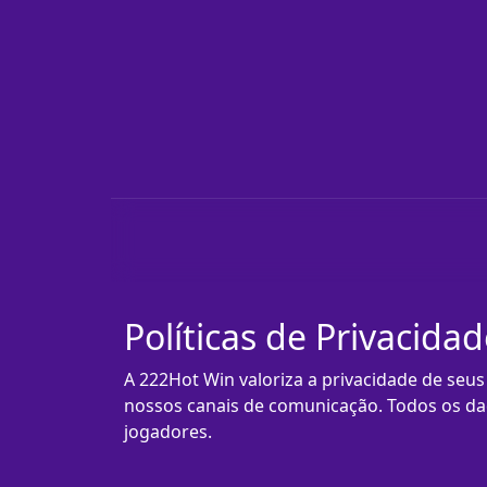
Políticas de Privacida
A 222Hot Win valoriza a privacidade de seu
nossos canais de comunicação. Todos os dad
jogadores.