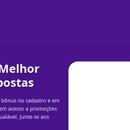
 Melhor
postas
 bônus no cadastro e em
tem acesso a promoções
ualável. Junte-se aos