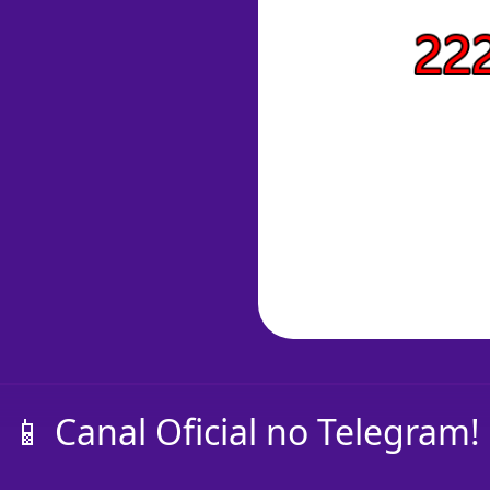
📱 Canal Oficial no Telegram!