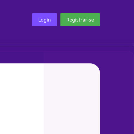
Login
Registrar-se