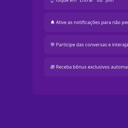
👆 Toque em "Entrar" ou "Join"
🔔 Ative as notificações para não p
💬 Participe das conversas e interaj
🎁 Receba bônus exclusivos autom