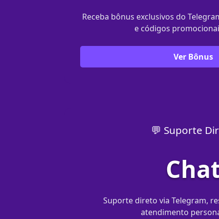
Receba bônus exclusivos do Telegra
e códigos promocionai
Ver Bônus
💬 Suporte Di
Cha
Suporte direto via Telegram, r
atendimento persona