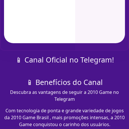
📱 Canal Oficial no Telegram!
📱 Benefícios do Canal
Descubra as vantagens de seguir a 2010 Game no
Telegram
Com tecnologia de ponta e grande variedade de jogos
da 2010 Game Brasil , mais promoções intensas, a 2010
Game conquistou o carinho dos usuários.