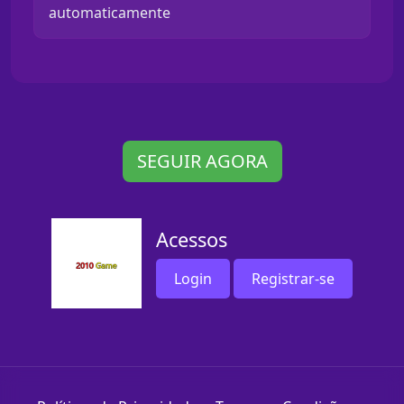
automaticamente
SEGUIR AGORA
Acessos
Login
Registrar-se