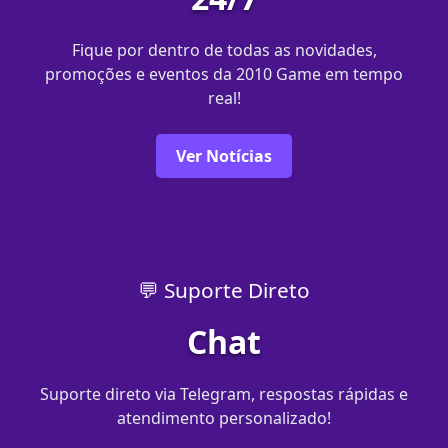
Fique por dentro de todas as novidades,
promoções e eventos da 2010 Game em tempo
real!
Ver Notícias
💬 Suporte Direto
Chat
Suporte direto via Telegram, respostas rápidas e
atendimento personalizado!