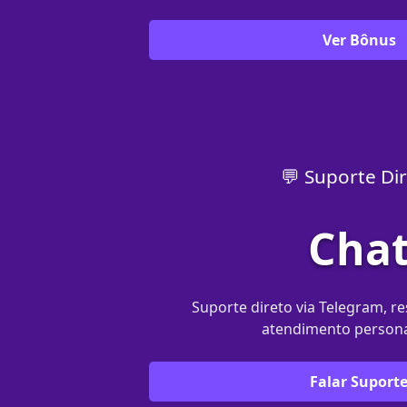
Ver Bônus
💬 Suporte Di
Cha
Suporte direto via Telegram, r
atendimento persona
Falar Suport