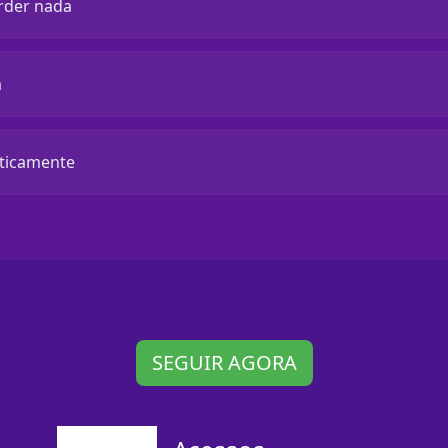
erder nada
a
aticamente
SEGUIR AGORA