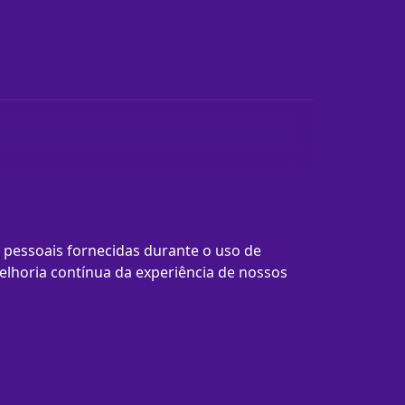
 pessoais fornecidas durante o uso de
elhoria contínua da experiência de nossos