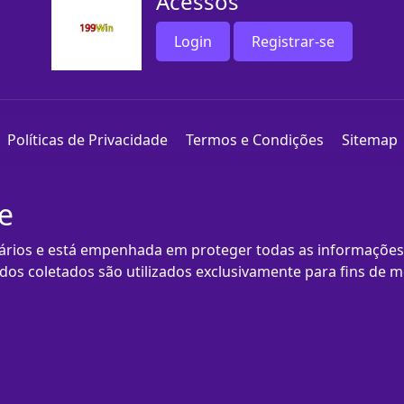
Acessos
Login
Registrar-se
Políticas de Privacidade
Termos e Condições
Sitemap
de
uários e está empenhada em proteger todas as informações
os coletados são utilizados exclusivamente para fins de m