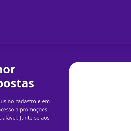
hor
postas
us no cadastro e em
acesso a promoções
ualável. Junte-se aos