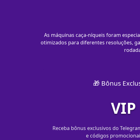
As máquinas caça-níqueis foram especial
otimizados para diferentes resoluções, g
rodada
🎁 Bônus Exclu
VIP
Receba bônus exclusivos do Telegra
e códigos promocionai